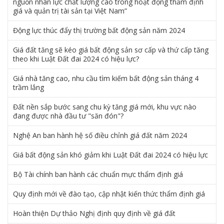
nguồn nhân lực chất lượng cao trong hoạt động thẩm định
giá và quản trị tài sản tại Việt Nam”
Động lực thúc đẩy thị trường bất động sản năm 2024
Giá đất tăng sẽ kéo giá bất động sản sơ cấp và thứ cấp tăng
theo khi Luật Đất đai 2024 có hiệu lực?
Giá nhà tăng cao, nhu cầu tìm kiếm bất động sản tháng 4
trầm lắng
Đất nền sắp bước sang chu kỳ tăng giá mới, khu vực nào
đang được nhà đầu tư "săn đón"?
Nghệ An ban hành hệ số điều chỉnh giá đất năm 2024
Giá bất động sản khó giảm khi Luật Đất đai 2024 có hiệu lực
Bộ Tài chính ban hành các chuẩn mực thẩm định giá
Quy định mới về đào tạo, cập nhật kiến thức thẩm định giá
Hoàn thiện Dự thảo Nghị định quy định về giá đất