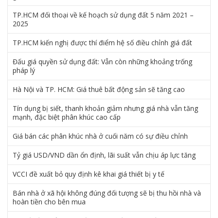
TP.HCM đối thoại về kế hoạch sử dụng đất 5 năm 2021 –
2025
TP.HCM kiến nghị được thí điểm hệ số điều chỉnh giá đất
Đấu giá quyền sử dụng đất: Vẫn còn những khoảng trống
pháp lý
Hà Nội và TP. HCM: Giá thuê bất động sản sẽ tăng cao
Tín dụng bị siết, thanh khoản giảm nhưng giá nhà vẫn tăng
mạnh, đặc biệt phân khúc cao cấp
Giá bán các phân khúc nhà ở cuối năm có sự điều chỉnh
Tỷ giá USD/VND dần ổn định, lãi suất vẫn chịu áp lực tăng
VCCI đề xuất bỏ quy định kê khai giá thiết bị y tế
Bán nhà ở xã hội không đúng đối tượng sẽ bị thu hồi nhà và
hoàn tiền cho bên mua