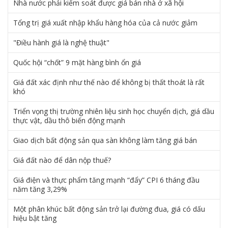
Nhà nước phải kiểm soát được giá bán nhà ở xã hội
Tổng trị giá xuất nhập khẩu hàng hóa của cả nước giảm
"Điều hành giá là nghệ thuật"
Quốc hội “chốt” 9 mặt hàng bình ổn giá
Giá đất xác định như thế nào để không bị thất thoát là rất
khó
Triển vọng thị trường nhiên liệu sinh học chuyển dịch, giá dầu
thực vật, dầu thô biến động mạnh
Giao dịch bất động sản qua sàn không làm tăng giá bán
Giá đất nào để dân nộp thuế?
Giá điện và thực phẩm tăng mạnh “đẩy” CPI 6 tháng đầu
năm tăng 3,29%
Một phân khúc bất động sản trở lại đường đua, giá có dấu
hiệu bật tăng