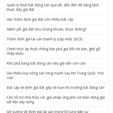
Quản lý thuế bất động sản quá dễ, dẫn đến dễ dàng lách
thuế, đẩy giá đất
Việc thẩm định giá đất còn nhiều bất cập
Niêm yết giá đất như chứng khoán, được không?
Thẩm định giá tài sản thanh lý (cập nhật 2023)
Chính thức áp thuế chống bán phá giá đối với bàn, ghế gỗ
nhập khẩu
Khó phá băng bất động sản nếu giá vẫn còn cao
Giá nhiều loại nông sản tăng mạnh sau khi Trung Quốc “mở
cửa”
Bất cập về định giá đất gây rối loạn thị trường bất động sản
Cần hỗ trợ nhà thầu các giải pháp ứng phó với biến động giá
vật liệu xây dựng
Gỡ vướng về định giá tài sản trong tố tụng dân sự