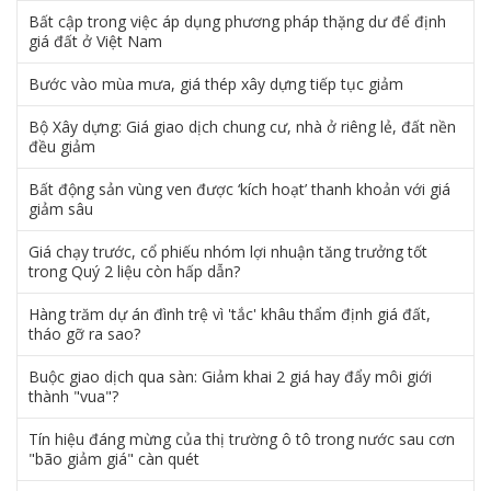
Bất cập trong việc áp dụng phương pháp thặng dư để định
giá đất ở Việt Nam
Bước vào mùa mưa, giá thép xây dựng tiếp tục giảm
Bộ Xây dựng: Giá giao dịch chung cư, nhà ở riêng lẻ, đất nền
đều giảm
Bất động sản vùng ven được ‘kích hoạt’ thanh khoản với giá
giảm sâu
Giá chạy trước, cổ phiếu nhóm lợi nhuận tăng trưởng tốt
trong Quý 2 liệu còn hấp dẫn?
Hàng trăm dự án đình trệ vì 'tắc' khâu thẩm định giá đất,
tháo gỡ ra sao?
Buộc giao dịch qua sàn: Giảm khai 2 giá hay đẩy môi giới
thành "vua"?
Tín hiệu đáng mừng của thị trường ô tô trong nước sau cơn
"bão giảm giá" càn quét