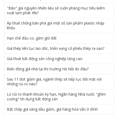
"Bão" giá nguyên nhiên liệu sẽ cuốn phăng mục tiêu kiểm
soát lạm phát 4%?
Áp thuế chống bán phá giá một số sản phẩm plastic nhập
khẩu
Hạn chế đầu cơ, găm giữ đất
Giá thép liên tục lao dốc, triển vọng cổ phiếu thép ra sao?
Giá thuê bất động sản công nghiệp tăng cao
Biến động giá nhà tại thị trường Hà Nội do đâu?
Sau 11 đợt giảm giá, ngành thép sẽ tiếp tục đối mặt với
những rủi ro nào?
Lo rủi ro thanh khoản kỳ hạn, Ngân hàng Nhà nước "ghìm
cương" tín dụng bất động sản
Bất chấp giá xăng dầu giảm, giá hàng hóa vẫn ở đỉnh