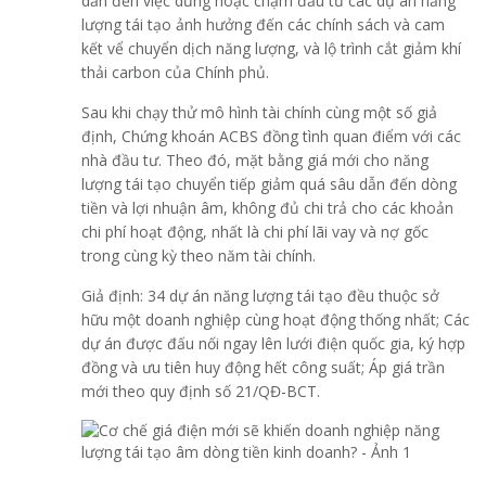
dẫn đến việc dừng hoặc chậm đầu tư các dự án năng
lượng tái tạo ảnh hưởng đến các chính sách và cam
kết vể chuyển dịch năng lượng, và lộ trình cắt giảm khí
thải carbon của Chính phủ.
Sau khi chạy thử mô hình tài chính cùng một số giả
định, Chứng khoán ACBS đồng tình quan điểm với các
nhà đầu tư. Theo đó, mặt bằng giá mới cho năng
lượng tái tạo chuyển tiếp giảm quá sâu dẫn đến dòng
tiền và lợi nhuận âm, không đủ chi trả cho các khoản
chi phí hoạt động, nhất là chi phí lãi vay và nợ gốc
trong cùng kỳ theo năm tài chính.
Giả định: 34 dự án năng lượng tái tạo đều thuộc sở
hữu một doanh nghiệp cùng hoạt động thống nhất; Các
dự án được đấu nối ngay lên lưới điện quốc gia, ký hợp
đồng và ưu tiên huy động hết công suất; Áp giá trần
mới theo quy định số 21/QĐ-BCT.