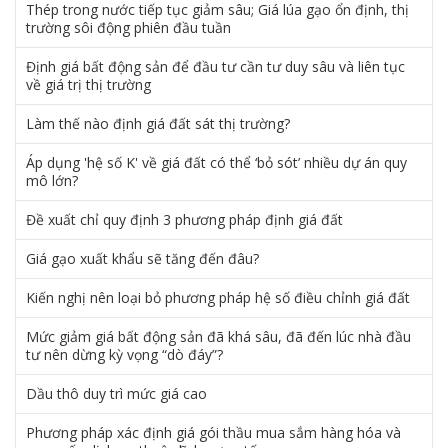
Thép trong nước tiếp tục giảm sâu; Giá lúa gạo ổn định, thị
trường sôi động phiên đầu tuần
Định giá bất động sản để đầu tư cần tư duy sâu và liên tục
về giá trị thị trường
Làm thế nào định giá đất sát thị trường?
Áp dụng 'hệ số K' về giá đất có thể ‘bỏ sót’ nhiều dự án quy
mô lớn?
Đề xuất chỉ quy định 3 phương pháp định giá đất
Giá gạo xuất khẩu sẽ tăng đến đâu?
Kiến nghị nên loại bỏ phương pháp hệ số điều chỉnh giá đất
Mức giảm giá bất động sản đã khá sâu, đã đến lúc nhà đầu
tư nên dừng kỳ vọng “dò đáy”?
Dầu thô duy trì mức giá cao
Phương pháp xác định giá gói thầu mua sắm hàng hóa và