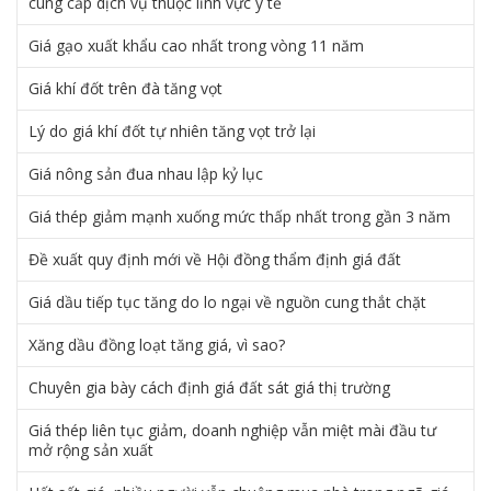
cung cấp dịch vụ thuộc lĩnh vực y tế
Giá gạo xuất khẩu cao nhất trong vòng 11 năm
Giá khí đốt trên đà tăng vọt
Lý do giá khí đốt tự nhiên tăng vọt trở lại
Giá nông sản đua nhau lập kỷ lục
Giá thép giảm mạnh xuống mức thấp nhất trong gần 3 năm
Đề xuất quy định mới về Hội đồng thẩm định giá đất
Giá dầu tiếp tục tăng do lo ngại về nguồn cung thắt chặt
Xăng dầu đồng loạt tăng giá, vì sao?
Chuyên gia bày cách định giá đất sát giá thị trường
Giá thép liên tục giảm, doanh nghiệp vẫn miệt mài đầu tư
mở rộng sản xuất