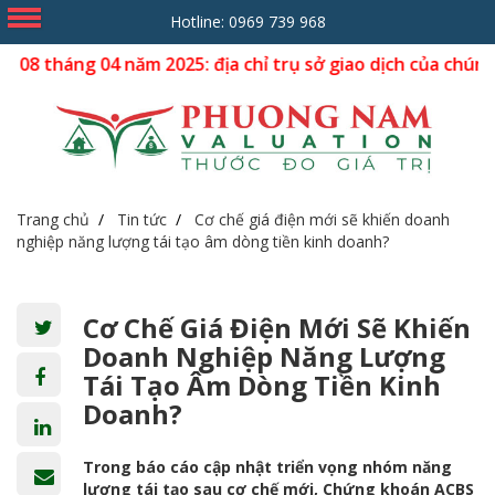
Hotline:
0969 739 968
g 04 năm 2025: địa chỉ trụ sở giao dịch của chúng tôi dời 
Trang chủ
Tin tức
Cơ chế giá điện mới sẽ khiến doanh
nghiệp năng lượng tái tạo âm dòng tiền kinh doanh?
Cơ Chế Giá Điện Mới Sẽ Khiến
Doanh Nghiệp Năng Lượng
Tái Tạo Âm Dòng Tiền Kinh
Doanh?
Trong báo cáo cập nhật triển vọng nhóm năng
lượng tái tạo sau cơ chế mới, Chứng khoán ACBS