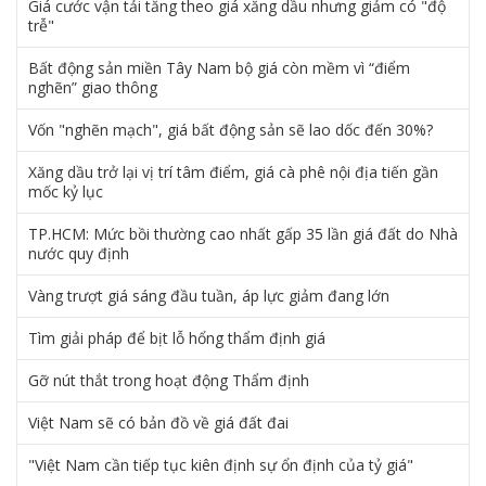
Giá cước vận tải tăng theo giá xăng dầu nhưng giảm có "độ
trễ"
Bất động sản miền Tây Nam bộ giá còn mềm vì “điểm
nghẽn” giao thông
Vốn "nghẽn mạch", giá bất động sản sẽ lao dốc đến 30%?
Xăng dầu trở lại vị trí tâm điểm, giá cà phê nội địa tiến gần
mốc kỷ lục
TP.HCM: Mức bồi thường cao nhất gấp 35 lần giá đất do Nhà
nước quy định
Vàng trượt giá sáng đầu tuần, áp lực giảm đang lớn
Tìm giải pháp để bịt lỗ hổng thẩm định giá
Gỡ nút thắt trong hoạt động Thẩm định
Việt Nam sẽ có bản đồ về giá đất đai
"Việt Nam cần tiếp tục kiên định sự ổn định của tỷ giá"