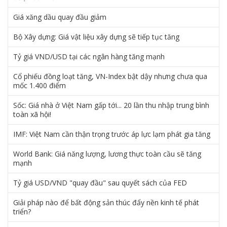
Giá xăng dầu quay đầu giảm
Bộ Xây dựng: Giá vật liệu xây dựng sẽ tiếp tục tăng
Tỷ giá VND/USD tại các ngân hàng tăng mạnh
Cổ phiếu đồng loạt tăng, VN-Index bật dậy nhưng chưa qua
mốc 1.400 điểm
Sốc: Giá nhà ở Việt Nam gấp tới... 20 lần thu nhập trung bình
toàn xã hội!
IMF: Việt Nam cần thận trọng trước áp lực lạm phát gia tăng
World Bank: Giá năng lượng, lương thực toàn cầu sẽ tăng
mạnh
Tỷ giá USD/VND "quay đầu" sau quyết sách của FED
Giải pháp nào để bất động sản thúc đẩy nền kinh tế phát
triển?