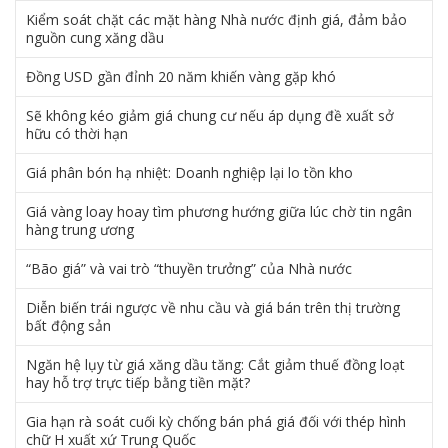
Kiểm soát chặt các mặt hàng Nhà nước định giá, đảm bảo
nguồn cung xăng dầu
Đồng USD gần đỉnh 20 năm khiến vàng gặp khó
Sẽ không kéo giảm giá chung cư nếu áp dụng đề xuất sở
hữu có thời hạn
Giá phân bón hạ nhiệt: Doanh nghiệp lại lo tồn kho
Giá vàng loay hoay tìm phương hướng giữa lúc chờ tin ngân
hàng trung ương
“Bão giá” và vai trò “thuyền trưởng” của Nhà nước
Diễn biến trái ngược về nhu cầu và giá bán trên thị trường
bất động sản
Ngăn hệ lụy từ giá xăng dầu tăng: Cắt giảm thuế đồng loạt
hay hỗ trợ trực tiếp bằng tiền mặt?
Gia hạn rà soát cuối kỳ chống bán phá giá đối với thép hình
chữ H xuất xứ Trung Quốc