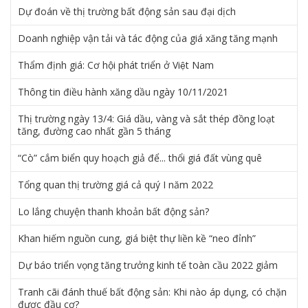
Dự đoán về thị trường bất động sản sau đại dịch
Doanh nghiệp vận tải và tác động của giá xăng tăng mạnh
Thẩm định giá: Cơ hội phát triển ở Việt Nam
Thông tin điều hành xăng dầu ngày 10/11/2021
Thị trường ngày 13/4: Giá dầu, vàng và sắt thép đồng loạt
tăng, đường cao nhất gần 5 tháng
“Cò” cắm biển quy hoạch giả để... thổi giá đất vùng quê
Tổng quan thị trường giá cả quý I năm 2022
Lo lắng chuyện thanh khoản bất động sản?
Khan hiếm nguồn cung, giá biệt thự liền kề “neo đỉnh”
Dự báo triển vọng tăng trưởng kinh tế toàn cầu 2022 giảm
Tranh cãi đánh thuế bất động sản: Khi nào áp dụng, có chặn
được đầu cơ?