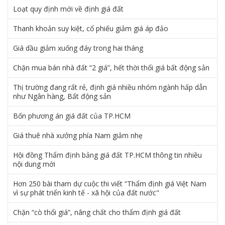
Loạt quy định mới về định giá đất
Thanh khoản suy kiệt, cổ phiếu giảm giá áp đảo
Giá dầu giảm xuống đáy trong hai tháng
Chặn mua bán nhà đất “2 giá”, hết thời thổi giá bất động sản
Thị trường đang rất rẻ, định giá nhiều nhóm ngành hấp dẫn
như Ngân hàng, Bất động sản
Bốn phương án giá đất của TP.HCM
Giá thuê nhà xưởng phía Nam giảm nhẹ
Hội đồng Thẩm định bảng giá đất TP.HCM thông tin nhiều
nội dung mới
Hơn 250 bài tham dự cuộc thi viết “Thẩm định giá Việt Nam
vì sự phát triển kinh tế - xã hội của đất nước"
Chặn “cò thổi giá”, nâng chất cho thẩm định giá đất