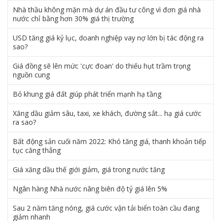
Nhà thầu không mặn mà dự án đầu tư công vì đơn giá nhà
nước chỉ bằng hơn 30% giá thị trường
USD tăng giá kỷ lục, doanh nghiệp vay nợ lớn bị tác động ra
sao?
Giá đồng sẽ lên mức 'cực đoan' do thiếu hụt trầm trọng
nguồn cung
Bỏ khung giá đất giúp phát triển mạnh hạ tầng
Xăng dầu giảm sâu, taxi, xe khách, đường sắt... hạ giá cước
ra sao?
Bất động sản cuối năm 2022: Khó tăng giá, thanh khoản tiếp
tục căng thẳng
Giá xăng dầu thế giới giảm, giá trong nước tăng
Ngân hàng Nhà nước nâng biên độ tỷ giá lên 5%
Sau 2 năm tăng nóng, giá cước vận tải biển toàn cầu đang
giảm nhanh