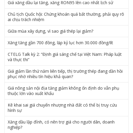
Giá xăng dầu lại tăng, xăng RON95 lên cao nhất lịch sử
Chủ tịch Quốc hội: Chứng khoán quá bất thường, phải quy rõ
ai chịu trách nhiệm
Giữa mùa xây dựng, vì sao giá thép lại giảm?
Xăng tăng gần 700 đồng, lập kỷ lục hơn 30.000 đồng/lít
CTELG Talk kỳ 2: “Định giá sáng chế tại Việt Nam: Pháp luật
và thực thi”
Giá giảm lần thứ năm liên tiếp, thị trường thép đang dần hồi
phục nhờ nhiều tín hiệu khả quan?
Giá nông sản nội địa tăng giảm không ổn định do vẫn phụ
thuộc lớn vào xuất khẩu
Kê khai sai giá chuyển nhượng nhà đất có thể bị truy cứu
hình sự
Xăng dầu lập đỉnh, có nên trợ giá cho người dân, doanh
nghiệp?