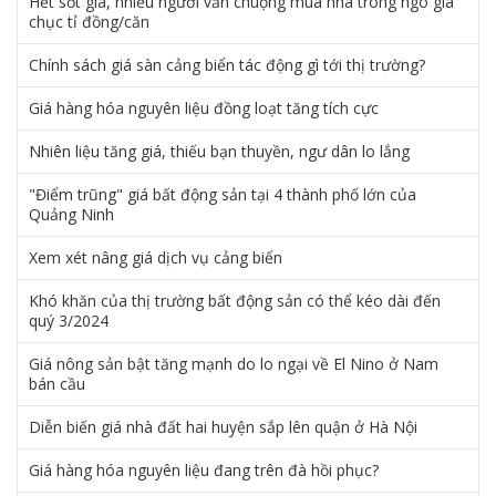
Hết sốt giá, nhiều người vẫn chuộng mua nhà trong ngõ giá
chục tỉ đồng/căn
Chính sách giá sàn cảng biển tác động gì tới thị trường?
Giá hàng hóa nguyên liệu đồng loạt tăng tích cực
Nhiên liệu tăng giá, thiếu bạn thuyền, ngư dân lo lắng
"Điểm trũng" giá bất động sản tại 4 thành phố lớn của
Quảng Ninh
Xem xét nâng giá dịch vụ cảng biển
Khó khăn của thị trường bất động sản có thể kéo dài đến
quý 3/2024
Giá nông sản bật tăng mạnh do lo ngại về El Nino ở Nam
bán cầu
Diễn biến giá nhà đất hai huyện sắp lên quận ở Hà Nội
Giá hàng hóa nguyên liệu đang trên đà hồi phục?