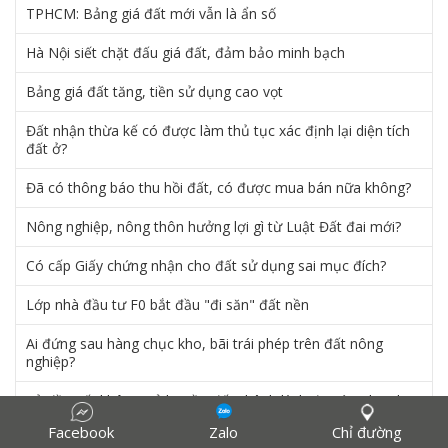
TPHCM: Bảng giá đất mới vẫn là ẩn số
Hà Nội siết chặt đấu giá đất, đảm bảo minh bạch
Bảng giá đất tăng, tiền sử dụng cao vọt
Đất nhận thừa kế có được làm thủ tục xác định lại diện tích
đất ở?
Đã có thông báo thu hồi đất, có được mua bán nữa không?
Nông nghiệp, nông thôn hưởng lợi gì từ Luật Đất đai mới?
Có cấp Giấy chứng nhận cho đất sử dụng sai mục đích?
Lớp nhà đầu tư F0 bắt đầu "đi săn" đất nền
Ai đứng sau hàng chục kho, bãi trái phép trên đất nông
nghiệp?
Sở đề xuất không trả lại tiền đất chênh lệch đã nộp, doanh
nghiệp nói ‘không công bằng’
Facebook
Zalo
Chỉ đường