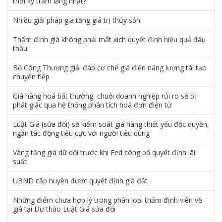
thời kỳ trầm lắng nhất?
Nhiều giải pháp gia tăng giá trị thủy sản
Thẩm định giá không phải mắt xích quyết định hiệu quả đấu
thầu
Bộ Công Thương giải đáp cơ chế giá điện năng lượng tái tạo
chuyển tiếp
Giá hàng hoá bất thường, chuỗi doanh nghiệp rủi ro sẽ bị
phát giác qua hệ thống phân tích hoá đơn điện tử
Luật Giá (sửa đổi) sẽ kiểm soát giá hàng thiết yếu độc quyền,
ngăn tác động tiêu cực với người tiêu dùng
Vàng tăng giá dữ dội trước khi Fed công bố quyết định lãi
suất
UBND cấp huyện được quyết định giá đất
Những điểm chưa hợp lý trong phân loại thẩm định viên về
giá tại Dự thảo Luật Giá sửa đổi