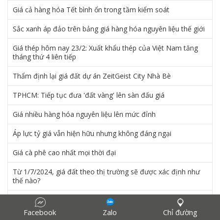
Giá cả hàng hóa Tết bình ổn trong tầm kiểm soát
Sắc xanh áp đảo trên bảng giá hàng hóa nguyên liệu thế giới
Giá thép hôm nay 23/2: Xuất khẩu thép của Việt Nam tăng
tháng thứ 4 liên tiếp
Thẩm định lại giá đất dự án ZeitGeist City Nhà Bè
TPHCM: Tiếp tục đưa 'đất vàng' lên sàn đấu giá
Giá nhiều hàng hóa nguyên liệu lên mức đỉnh
Áp lực tỷ giá vẫn hiện hữu nhưng không đáng ngại
Giá cà phê cao nhất mọi thời đại
Từ 1/7/2024, giá đất theo thị trường sẽ được xác định như
thế nào?
Thẻ thẩm định viên về giá sắp được cấp thành 2 loại riêng
biệt
Facebook
Zalo
Chỉ đường