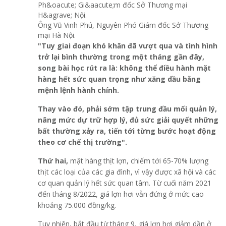
Ông Vũ Vinh Phú, Nguyên Phó Giám đốc Sở Thương
mại Hà Nội.
"Tuy giai đoạn khó khăn đã vượt qua và tình hình
trở lại bình thường trong một tháng gần đây,
song bài học rút ra là: không thể điều hành mặt
hàng hết sức quan trọng như xăng dầu bằng
mệnh lệnh hành chính.
Thay vào đó, phải sớm tập trung đầu mối quản lý,
nâng mức dự trữ hợp lý, đủ sức giải quyết những
bất thường xảy ra, tiến tới từng bước hoạt động
theo cơ chế thị trường".
Thứ hai,
mặt hàng thịt lợn, chiếm tới 65-70% lượng
thịt các loại của các gia đình, vì vậy được xã hội và các
cơ quan quản lý hết sức quan tâm. Từ cuối năm 2021
đến tháng 8/2022, giá lợn hơi vẫn đứng ở mức cao
khoảng 75.000 đồng/kg.
Tuy nhiên, bắt đầu từ tháng 9, giá lợn hơi giảm dần ở