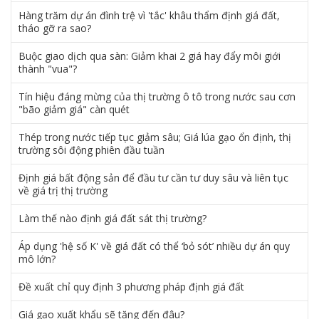
Hàng trăm dự án đình trệ vì 'tắc' khâu thẩm định giá đất,
tháo gỡ ra sao?
Buộc giao dịch qua sàn: Giảm khai 2 giá hay đẩy môi giới
thành "vua"?
Tín hiệu đáng mừng của thị trường ô tô trong nước sau cơn
"bão giảm giá" càn quét
Thép trong nước tiếp tục giảm sâu; Giá lúa gạo ổn định, thị
trường sôi động phiên đầu tuần
Định giá bất động sản để đầu tư cần tư duy sâu và liên tục
về giá trị thị trường
Làm thế nào định giá đất sát thị trường?
Áp dụng 'hệ số K' về giá đất có thể ‘bỏ sót’ nhiều dự án quy
mô lớn?
Đề xuất chỉ quy định 3 phương pháp định giá đất
Giá gạo xuất khẩu sẽ tăng đến đâu?