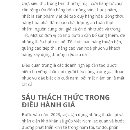
chợ, siêu thị, trung tâm thương mại, cửa hàng tự chọn
cần rộng cửa đón hàng hóa, nông sản, thực phẩm,
nhất là sản phẩm Việt để tạo quỹ hàng hóa; đồng thời,
hàng hóa phải đảm bảo chất lượng, an toàn thực
phẩm, nguồn cung lớn, giá cả ổn định trước và trong
Tết. Một số đơn vị có kho dự trữ cần bổ sung thêm, đề
phòng thiếu hụt cục bộ. Tổ chức bán hàng thuận tiện,
quảng cáo tiếp thị, nâng cao văn hoá phục vụ khách
hàng, xây dựng thương hiệu lâu dài.
Điều quan trọng là các doanh nghiệp cần tạo được
niềm tin vững chắc nơi người tiêu dùng trong giai đoạn
phục vụ đặc biệt dịp cuối năm, bởi mất niềm tin là mất
tất cả.
SÁU THÁCH THỨC TRONG
ĐIỀU HÀNH GIÁ
Bước vào năm 2023, việc tận dụng những thuận lợi và
nhận diện khó khăn sẽ giúp Việt Nam lạc quan về bước
đường phát triển kinh tế trong năm tới, từ đó, phấn