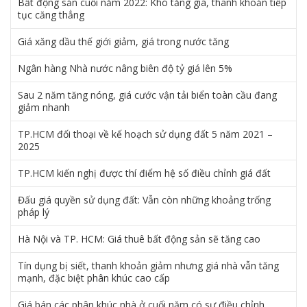
Bất động sản cuối năm 2022: Khó tăng giá, thanh khoản tiếp
tục căng thẳng
Giá xăng dầu thế giới giảm, giá trong nước tăng
Ngân hàng Nhà nước nâng biên độ tỷ giá lên 5%
Sau 2 năm tăng nóng, giá cước vận tải biển toàn cầu đang
giảm nhanh
TP.HCM đối thoại về kế hoạch sử dụng đất 5 năm 2021 –
2025
TP.HCM kiến nghị được thí điểm hệ số điều chỉnh giá đất
Đấu giá quyền sử dụng đất: Vẫn còn những khoảng trống
pháp lý
Hà Nội và TP. HCM: Giá thuê bất động sản sẽ tăng cao
Tín dụng bị siết, thanh khoản giảm nhưng giá nhà vẫn tăng
mạnh, đặc biệt phân khúc cao cấp
Giá bán các phân khúc nhà ở cuối năm có sự điều chỉnh