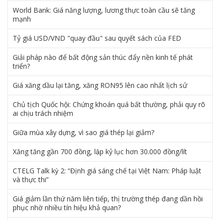
World Bank: Giá năng lượng, lương thực toàn cầu sẽ tăng
mạnh
Tỷ giá USD/VND "quay đầu" sau quyết sách của FED
Giải pháp nào để bất động sản thúc đẩy nền kinh tế phát
triển?
Giá xăng dầu lại tăng, xăng RON95 lên cao nhất lịch sử
Chủ tịch Quốc hội: Chứng khoán quá bất thường, phải quy rõ
ai chịu trách nhiệm
Giữa mùa xây dựng, vì sao giá thép lại giảm?
Xăng tăng gần 700 đồng, lập kỷ lục hơn 30.000 đồng/lít
CTELG Talk kỳ 2: “Định giá sáng chế tại Việt Nam: Pháp luật
và thực thi”
Giá giảm lần thứ năm liên tiếp, thị trường thép đang dần hồi
phục nhờ nhiều tín hiệu khả quan?