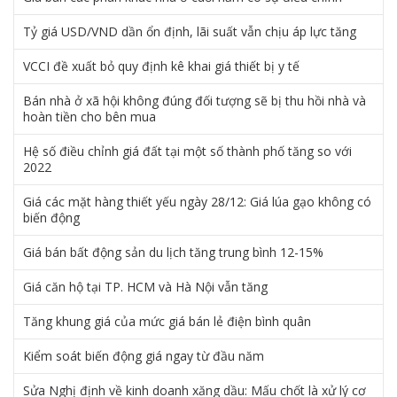
Tỷ giá USD/VND dần ổn định, lãi suất vẫn chịu áp lực tăng
VCCI đề xuất bỏ quy định kê khai giá thiết bị y tế
Bán nhà ở xã hội không đúng đối tượng sẽ bị thu hồi nhà và
hoàn tiền cho bên mua
Hệ số điều chỉnh giá đất tại một số thành phố tăng so với
2022
Giá các mặt hàng thiết yếu ngày 28/12: Giá lúa gạo không có
biến động
Giá bán bất động sản du lịch tăng trung bình 12-15%
Giá căn hộ tại TP. HCM và Hà Nội vẫn tăng
Tăng khung giá của mức giá bán lẻ điện bình quân
Kiểm soát biến động giá ngay từ đầu năm
Sửa Nghị định về kinh doanh xăng dầu: Mấu chốt là xử lý cơ