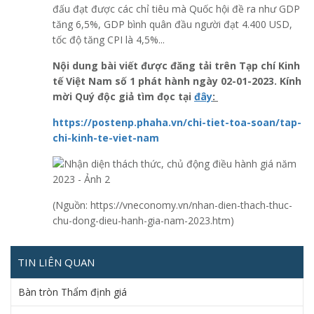
đấu đạt được các chỉ tiêu mà Quốc hội đề ra như GDP
tăng 6,5%, GDP bình quân đầu người đạt 4.400 USD,
tốc độ tăng CPI là 4,5%...
Nội dung bài viết được đăng tải trên Tạp chí Kinh
tế Việt Nam số 1 phát hành ngày 02-01-2023.
Kính
mời Quý độc giả tìm đọc tại
đây
:
https://postenp.phaha.vn/chi-tiet-toa-soan/tap-
chi-kinh-te-viet-nam
(Nguồn: https://vneconomy.vn/nhan-dien-thach-thuc-
chu-dong-dieu-hanh-gia-nam-2023.htm)
TIN LIÊN QUAN
Bàn tròn Thẩm định giá