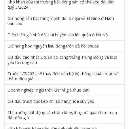
Khó khăn của thị trường bất động sản có thể kéo dài đến
quý 3/2024
Giá nông sản bật tăng mạnh do lo ngại về El Nino ở Nam
bán cầu
Diễn biến giá nhà đất hai huyện sắp lên quận ở Hà Nội
Giá hàng hóa nguyên liệu đang trên đà hồi phục?
Giá dầu cao nhất 2 tuần do căng thẳng Trung Đông và loạt
yếu tố cung cầu
Trước 1/7/2024 sẽ thay đổi toàn bộ hệ thống chuẩn mực về
thẩm định giá
Doanh nghiệp “ngồi trên lửa” vì giá thuê đất
Giá dầu trượt dốc kéo chỉ số hàng hóa suy yếu
Thị trường bất động sản trầm lắng, ít người quan tâm mua
đất đấu giá
Hầu hết mặt hàng tiêu dùng nhanh đều tăng giá