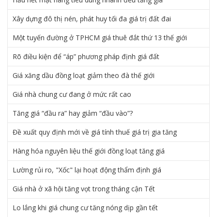
Xây dựng đô thị nén, phát huy tối đa giá trị đất đai
Một tuyến đường ở TPHCM giá thuê đắt thứ 13 thế giới
Rõ điều kiện để “áp” phương pháp định giá đất
Giá xăng dầu đồng loạt giảm theo đà thế giới
Giá nhà chung cư đang ở mức rất cao
Tăng giá “đầu ra” hay giảm “đầu vào”?
Đề xuất quy định mới về giá tính thuế giá trị gia tăng
Hàng hóa nguyên liệu thế giới đồng loạt tăng giá
Lường rủi ro, "Xốc" lại hoạt động thẩm định giá
Giá nhà ở xã hội tăng vọt trong tháng cận Tết
Lo lắng khi giá chung cư tăng nóng dịp gần tết