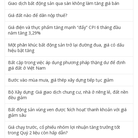
Giao dịch bất động sản qua sàn không làm tăng giá bán
Giá đất nào để dân nộp thuế?
Giá điện và thực phẩm tăng mạnh “đẩy” CPI 6 tháng đầu
năm tăng 3,29%
Một phân khúc bất động sản trở lại đường đua, giá có dấu
hiệu bật tăng
Bất cập trong việc áp dụng phương pháp thặng dư để định
giá đất ở Việt Nam
Bước vào mùa mưa, giá thép xây dựng tiếp tục giảm
Bộ Xây dựng: Giá giao dịch chung cư, nhà ở riêng lẻ, đất nền
đều giảm
Bất động sản vùng ven được ‘kích hoạt’ thanh khoản với giá
giảm sâu
Giá chạy trước, cổ phiếu nhóm lợi nhuận tăng trưởng tốt
trong Quý 2 liệu còn hấp dẫn?