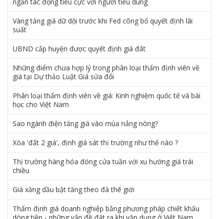
ngăn tác động tiêu cực với người tiêu dùng
Vàng tăng giá dữ dội trước khi Fed công bố quyết định lãi
suất
UBND cấp huyện được quyết định giá đất
Những điểm chưa hợp lý trong phân loại thẩm định viên về
giá tại Dự thảo Luật Giá sửa đổi
Phân loại thẩm định viên về giá: Kinh nghiệm quốc tế và bài
học cho Việt Nam
Sao ngành điện tăng giá vào mùa nắng nóng?
Xóa 'đất 2 giá', định giá sát thị trường như thế nào ?
Thị trường hàng hóa đóng cửa tuần với xu hướng giá trái
chiều
Giá xăng dầu bật tăng theo đà thế giới
Thẩm định giá doanh nghiệp bằng phương pháp chiết khấu
dòng tiền - những vấn đề đặt ra khi vận dụng ở Việt Nam