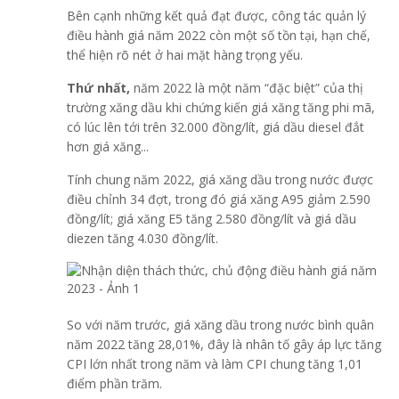
Bên cạnh những kết quả đạt được, công tác quản lý
điều hành giá năm 2022 còn một số tồn tại, hạn chế,
thể hiện rõ nét ở hai mặt hàng trọng yếu.
Thứ nhất,
năm 2022 là một năm “đặc biệt” của thị
trường xăng dầu khi chứng kiến giá xăng tăng phi mã,
có lúc lên tới trên 32.000 đồng/lít, giá dầu diesel đắt
hơn giá xăng...
Tính chung năm 2022, giá xăng dầu trong nước được
điều chỉnh 34 đợt, trong đó giá xăng A95 giảm 2.590
đồng/lít; giá xăng E5 tăng 2.580 đồng/lít và giá dầu
diezen tăng 4.030 đồng/lít.
So với năm trước, giá xăng dầu trong nước bình quân
năm 2022 tăng 28,01%, đây là nhân tố gây áp lực tăng
CPI lớn nhất trong năm và làm CPI chung tăng 1,01
điểm phần trăm.