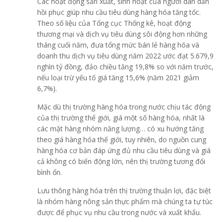
Các hoạt động sản xuất, sinh hoạt của người dân dần
hồi phục giúp nhu cầu tiêu dùng hàng hóa tăng tốc.
Theo số liệu của Tổng cục Thống kê, hoạt động
thương mại và dịch vụ tiêu dùng sôi động hơn những
tháng cuối năm, đưa tổng mức bán lẻ hàng hóa và
doanh thu dịch vụ tiêu dùng năm 2022 ước đạt 5.679,9
nghìn tỷ đồng, đảo chiều tăng 19,8% so với năm trước,
nếu loại trừ yếu tố giá tăng 15,6% (năm 2021 giảm
6,7%).
Mặc dù thị trường hàng hóa trong nước chịu tác động
của thị trường thế giới, giá một số hàng hóa, nhất là
các mặt hàng nhóm năng lượng… có xu hướng tăng
theo giá hàng hóa thế giới, tuy nhiên, do nguồn cung
hàng hóa cơ bản đáp ứng đủ nhu cầu tiêu dùng và giá
cả không có biến động lớn, nên thị trường tương đối
bình ổn.
Lưu thông hàng hóa trên thị trường thuận lợi, đặc biệt
là nhóm hàng nông sản thực phẩm mà chúng ta tự túc
được để phục vụ nhu cầu trong nước và xuất khẩu.