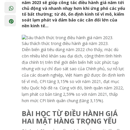
năm 2023 sẽ giúp công tác điều hành giá năm tới
chủ động và nhanh nhạy hơn khi ứng phó các yếu
tố bất thường; từ đó, ổn định kinh tế vĩ mô, kiểm
soát lạm phát và đảm bảo các cân đối lớn của
nền kinh tế...
Sáu thách thức trong điều hành giá năm 2023.
Diễn biến giá tiêu dùng năm 2022 cho thấy, mặc dù
còn nhiều khó khăn sau đại dịch, cộng thêm tình hình
địa chính trị trên thế giới diễn biến hết sức phức tạp
nhưng với sự chỉ đạo sát sao của Chính phủ, sự nỗ lực
của các doanh nghiệp, Việt Nam giữ được ổn định kinh
tế vĩ mô, CPI tăng 3,15% so với năm 2021, đạt mục
tiêu Quốc hội đề ra. Cùng với đó, bình quân năm 2022,
lạm phát cơ bản tăng 2,59% so với năm 2021, thấp
hơn mức CPI bình quân chung (tăng 3,15%).
BÀI HỌC TỪ ĐIỀU HÀNH GIÁ
HAI MẶT HÀNG TRỌNG YẾU