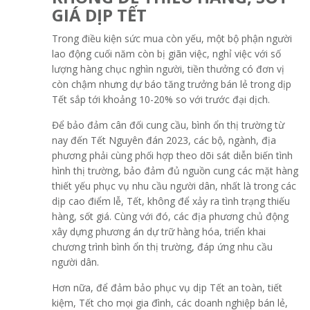
GIÁ DỊP TẾT
Trong điều kiện sức mua còn yếu, một bộ phận người
lao động cuối năm còn bị giãn việc, nghỉ việc với số
lượng hàng chục nghìn người, tiền thưởng có đơn vị
còn chậm nhưng dự báo tăng trưởng bán lẻ trong dịp
Tết sắp tới khoảng 10-20% so với trước đại dịch.
Để bảo đảm cân đối cung cầu, bình ổn thị trường từ
nay đến Tết Nguyên đán 2023, các bộ, ngành, địa
phương phải cùng phối hợp theo dõi sát diễn biến tình
hình thị trường, bảo đảm đủ nguồn cung các mặt hàng
thiết yếu phục vụ nhu cầu người dân, nhất là trong các
dịp cao điểm lễ, Tết, không để xảy ra tình trạng thiếu
hàng, sốt giá. Cùng với đó, các địa phương chủ động
xây dựng phương án dự trữ hàng hóa, triển khai
chương trình bình ổn thị trường, đáp ứng nhu cầu
người dân.
Hơn nữa, để đảm bảo phục vụ dịp Tết an toàn, tiết
kiệm, Tết cho mọi gia đình, các doanh nghiệp bán lẻ,