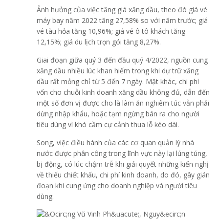
Ảnh hưởng của việc tăng giá xăng dầu, theo đó giá vé
máy bay năm 2022 tăng 27,58% so với năm trước; giá
vé tàu hỏa tăng 10,96%; giá vé ô tô khách tăng
12,15%; giá du lịch trọn gói tăng 8,27%.
Giai đoạn giữa quý 3 đến đầu quý 4/2022, nguồn cung
xăng dầu nhiều lúc khan hiếm trong khi dự trữ xăng
dầu rất mỏng chỉ từ 5 đến 7 ngày. Mặt khác, chi phí
vốn cho chuỗi kinh doanh xăng dầu không đủ, dẫn đến
một số đơn vị được cho là làm ăn nghiêm túc vẫn phải
dừng nhập khẩu, hoặc tạm ngừng bán ra cho người
tiêu dùng vì khó cầm cự cảnh thua lỗ kéo dài.
Song, việc điều hành của các cơ quan quản lý nhà
nước được phân công trong lĩnh vực này lại lúng túng,
bị động, có lúc chậm trễ khi giải quyết những kiến nghị
về thiếu chiết khấu, chi phí kinh doanh, do đó, gây gián
đoạn khi cung ứng cho doanh nghiệp và người tiêu
dùng.