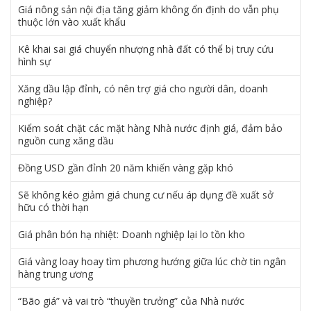
Giá nông sản nội địa tăng giảm không ổn định do vẫn phụ
thuộc lớn vào xuất khẩu
Kê khai sai giá chuyển nhượng nhà đất có thể bị truy cứu
hình sự
Xăng dầu lập đỉnh, có nên trợ giá cho người dân, doanh
nghiệp?
Kiểm soát chặt các mặt hàng Nhà nước định giá, đảm bảo
nguồn cung xăng dầu
Đồng USD gần đỉnh 20 năm khiến vàng gặp khó
Sẽ không kéo giảm giá chung cư nếu áp dụng đề xuất sở
hữu có thời hạn
Giá phân bón hạ nhiệt: Doanh nghiệp lại lo tồn kho
Giá vàng loay hoay tìm phương hướng giữa lúc chờ tin ngân
hàng trung ương
“Bão giá” và vai trò “thuyền trưởng” của Nhà nước