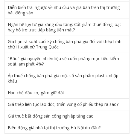
Diễn biến trái ngược về nhu cầu và giá bán trên thị trường
bất động sản
Ngăn hệ lụy từ giá xăng dầu tăng: Cắt giảm thuế đồng loạt
hay hỗ trợ trực tiếp bằng tiền mặt?
Gia hạn rà soát cuối kỳ chống bán phá giá đối với thép hình
chữ H xuất xứ Trung Quốc
"Bão" giá nguyên nhiên liệu sẽ cuốn phăng mục tiêu kiểm
soát lạm phát 4%?
Áp thuế chống bán phá giá một số sản phẩm plastic nhập
khẩu
Hạn chế đầu cơ, găm giữ đất
Giá thép liên tục lao dốc, triển vọng cổ phiếu thép ra sao?
Giá thuê bất động sản công nghiệp tăng cao
Biến động giá nhà tại thị trường Hà Nội do đâu?