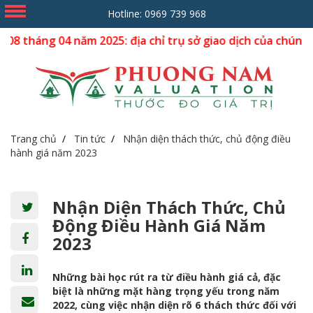
Hotline:
0969 739 968
 04 năm 2025: địa chỉ trụ sở giao dịch của chúng tôi dời v
Trang chủ
Tin tức
Nhận diện thách thức, chủ động điều
hành giá năm 2023
Nhận Diện Thách Thức, Chủ
Động Điều Hành Giá Năm
2023
Những bài học rút ra từ điều hành giá cả, đặc
biệt là những mặt hàng trọng yếu trong năm
2022, cùng việc nhận diện rõ 6 thách thức đối với