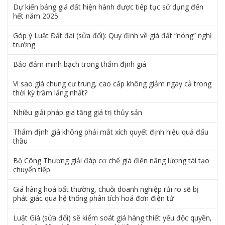
Dự kiến bảng giá đất hiện hành được tiếp tục sử dụng đến
hết năm 2025
Góp ý Luật Đất đai (sửa đổi): Quy định về giá đất “nóng” nghị
trường
Bảo đảm minh bạch trong thẩm định giá
Vì sao giá chung cư trung, cao cấp không giảm ngay cả trong
thời kỳ trầm lắng nhất?
Nhiều giải pháp gia tăng giá trị thủy sản
Thẩm định giá không phải mắt xích quyết định hiệu quả đấu
thầu
Bộ Công Thương giải đáp cơ chế giá điện năng lượng tái tạo
chuyển tiếp
Giá hàng hoá bất thường, chuỗi doanh nghiệp rủi ro sẽ bị
phát giác qua hệ thống phân tích hoá đơn điện tử
Luật Giá (sửa đổi) sẽ kiểm soát giá hàng thiết yếu độc quyền,