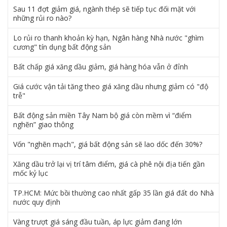
Sau 11 đợt giảm giá, ngành thép sẽ tiếp tục đối mặt với
những rủi ro nào?
Lo rủi ro thanh khoản kỳ hạn, Ngân hàng Nhà nước "ghìm
cương" tín dụng bất động sản
Bất chấp giá xăng dầu giảm, giá hàng hóa vẫn ở đỉnh
Giá cước vận tải tăng theo giá xăng dầu nhưng giảm có "độ
trễ"
Bất động sản miền Tây Nam bộ giá còn mềm vì “điểm
nghẽn” giao thông
Vốn "nghẽn mạch", giá bất động sản sẽ lao dốc đến 30%?
Xăng dầu trở lại vị trí tâm điểm, giá cà phê nội địa tiến gần
mốc kỷ lục
TP.HCM: Mức bồi thường cao nhất gấp 35 lần giá đất do Nhà
nước quy định
Vàng trượt giá sáng đầu tuần, áp lực giảm đang lớn