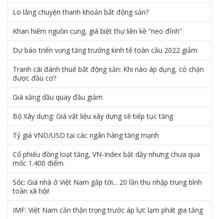
Lo lắng chuyện thanh khoản bất động sản?
Khan hiếm nguồn cung, giá biệt thự liền kề “neo đỉnh”
Dự báo triển vọng tăng trưởng kinh tế toàn cầu 2022 giảm
Tranh cãi đánh thuế bất động sản: Khi nào áp dụng, có chặn
được đầu cơ?
Giá xăng dầu quay đầu giảm
Bộ Xây dựng: Giá vật liệu xây dựng sẽ tiếp tục tăng
Tỷ giá VND/USD tại các ngân hàng tăng mạnh
Cổ phiếu đồng loạt tăng, VN-Index bật dậy nhưng chưa qua
mốc 1.400 điểm
Sốc: Giá nhà ở Việt Nam gấp tới... 20 lần thu nhập trung bình
toàn xã hội!
IMF: Việt Nam cần thận trọng trước áp lực lạm phát gia tăng