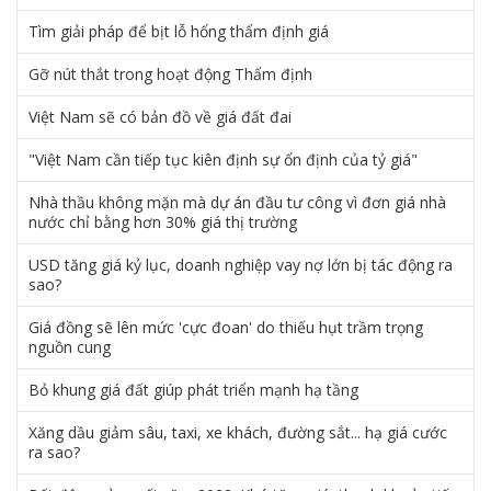
Tìm giải pháp để bịt lỗ hổng thẩm định giá
Gỡ nút thắt trong hoạt động Thẩm định
Việt Nam sẽ có bản đồ về giá đất đai
"Việt Nam cần tiếp tục kiên định sự ổn định của tỷ giá"
Nhà thầu không mặn mà dự án đầu tư công vì đơn giá nhà
nước chỉ bằng hơn 30% giá thị trường
USD tăng giá kỷ lục, doanh nghiệp vay nợ lớn bị tác động ra
sao?
Giá đồng sẽ lên mức 'cực đoan' do thiếu hụt trầm trọng
nguồn cung
Bỏ khung giá đất giúp phát triển mạnh hạ tầng
Xăng dầu giảm sâu, taxi, xe khách, đường sắt... hạ giá cước
ra sao?