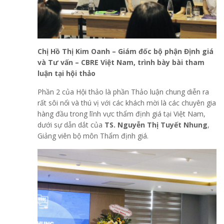
Chị Hồ Thị Kim Oanh – Giám đốc bộ phận Định giá
và Tư vấn – CBRE Việt Nam,
trình bày bài tham
luận
tại hội thảo
Phần 2 của Hội thảo là phần Thảo luận chung diễn ra
rất sôi nổi và thú vị với các khách mời là các chuyên gia
hàng đầu trong lĩnh vực thẩm định giá tại Việt Nam,
dưới sự dẫn dắt của
TS. Nguyễn Thị Tuyết Nhung
,
Giảng viên bộ môn Thẩm định giá.