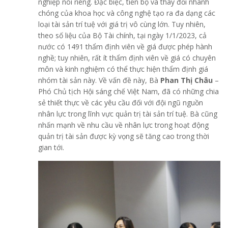
nghiệp nói riêng. Đặc biệc, tiến bộ và thay đổi nhanh
chóng của khoa học và công nghệ tạo ra đa dạng các
loại tài sản trí tuệ với giá trị vô cùng lớn. Tuy nhiên,
theo số liệu của Bộ Tài chính, tại ngày 1/1/2023, cả
nước có 1491 thẩm định viên về giá được phép hành
nghề; tuy nhiên, rất ít thẩm định viên về giá có chuyên
môn và kinh nghiệm có thể thực hiện thẩm định giá
nhóm tài sản này. Về vấn đề này, Bà
Phan Thị Châu
–
Phó Chủ tịch Hội sáng chế Việt Nam, đã có những chia
sẻ thiết thực về các yêu cầu đối với đội ngũ nguồn
nhân lực trong lĩnh vực quản trị tài sản trí tuệ. Bà cũng
nhấn mạnh về nhu cầu về nhân lực trong hoạt động
quản trị tài sản được kỳ vọng sẽ tăng cao trong thời
gian tới.