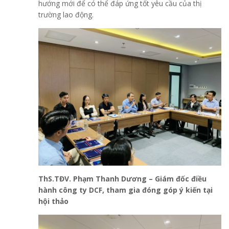
hướng mới để có thể đáp ứng tốt yêu cầu của thị
trường lao động.
ThS.TĐV. Phạm Thanh Dương – Giám đốc điều
hành công ty DCF,
tham gia đóng góp ý kiến tại
hội thảo