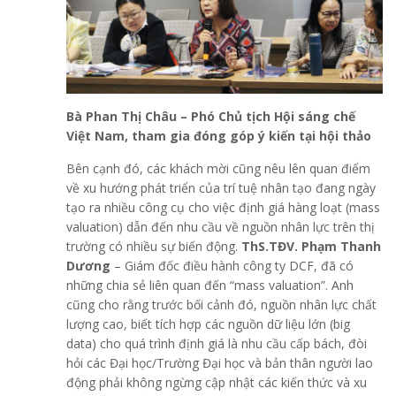
Bà Phan Thị Châu – Phó Chủ tịch Hội sáng chế
Việt Nam
,
tham gia đóng góp ý kiến tại hội thảo
Bên cạnh đó, các khách mời cũng nêu lên quan điểm
về xu hướng phát triển của trí tuệ nhân tạo đang ngày
tạo ra nhiều công cụ cho việc định giá hàng loạt (mass
valuation) dẫn đến nhu cầu về nguồn nhân lực trên thị
trường có nhiều sự biến động.
ThS.TĐV. Phạm Thanh
Dương
– Giám đốc điều hành công ty DCF, đã có
những chia sẻ liên quan đến “mass valuation”. Anh
cũng cho rằng trước bối cảnh đó, nguồn nhân lực chất
lượng cao, biết tích hợp các nguồn dữ liệu lớn (big
data) cho quá trình định giá là nhu cầu cấp bách, đòi
hỏi các Đại học/Trường Đại học và bản thân người lao
động phải không ngừng cập nhật các kiến thức và xu