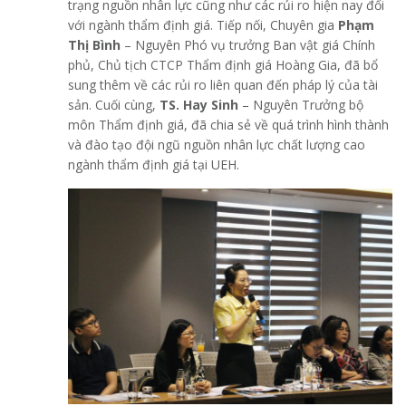
trạng nguồn nhân lực cũng như các rủi ro hiện nay đối
với ngành thẩm định giá. Tiếp nối, Chuyên gia
Phạm
Thị Bình
– Nguyên Phó vụ trưởng Ban vật giá Chính
phủ, Chủ tịch CTCP Thẩm định giá Hoàng Gia, đã bổ
sung thêm về các rủi ro liên quan đến pháp lý của tài
sản. Cuối cùng,
TS. Hay Sinh
– Nguyên Trưởng bộ
môn Thẩm định giá, đã chia sẻ về quá trình hình thành
và đào tạo đội ngũ nguồn nhân lực chất lượng cao
ngành thẩm định giá tại UEH.