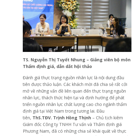
TS. Nguyễn Thị Tuyết Nhung
– G
iảng viên bộ môn
Thẩm định giá
,
dẫn dắt hội thảo
Đánh giá thực trạng nguồn nhân lực là nội dung đầu
tiên được thảo luận. Các khách mời đã chia sẻ rất cởi
mở về những vấn đề liên quan đến thực trạng nguồn
nhân lực, thách thức hiện tại và định hướng để phát
triển nguồn nhân lực chất lượng cao cho ngành thẩm
định giá tại Việt Nam trong tương lai. Đầu
tiên,
ThS.TĐV. Trịnh Hồng Thịnh
– Chủ tịch kiêm
Giám đốc Công ty TNHH Tư vấn và Thẩm định giá
Phương Nam, đã có những chia sẻ khái quát về thực