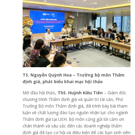
TS. Nguyễn Quỳnh Hoa – Trưởng bộ môn Thẩm
định giá,
phát biểu khai mạc hội thảo
Mở đầu hội thảo,
ThS. Huỳnh Kiều Tiên
– Giám đốc
chương trình Thẩm định giá và quản trị tài sản, Phó
Trưởng Bộ môn Thẩm định giá, đã trình bày bài tham
luận về chất lượng đào tạo nguồn nhân lực cho ngành
Thẩm định giá tại UEH. Bộ môn cũng gửi lời cảm ơn
chân thành và sâu sắc đến các doanh nghiệp thẩm
định giá đã tạo cơ hội và điều kiện để các bạn sinh viên