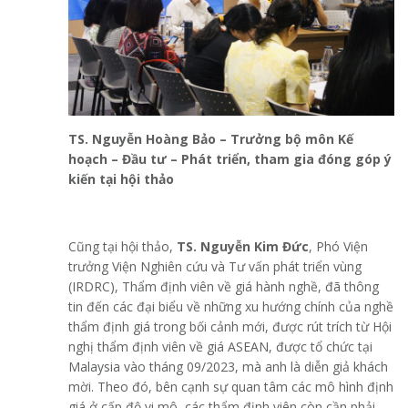
TS. Nguyễn Hoàng Bảo – Trưởng bộ môn Kế
hoạch – Đầu tư – Phát triển
,
tham gia đóng góp ý
kiến tại hội thảo
Cũng tại hội thảo,
TS. Nguyễn Kim Đức
, Phó Viện
trưởng Viện Nghiên cứu và Tư vấn phát triển vùng
(IRDRC), Thẩm định viên về giá hành nghề, đã thông
tin đến các đại biểu về những xu hướng chính của nghề
thẩm định giá trong bối cảnh mới, được rút trích từ Hội
nghị thẩm định viên về giá ASEAN, được tổ chức tại
Malaysia vào tháng 09/2023, mà anh là diễn giả khách
mời. Theo đó, bên cạnh sự quan tâm các mô hình định
giá ở cấp độ vi mô, các thẩm định viên còn cần phải