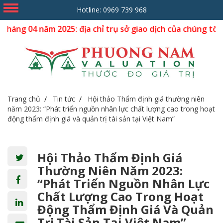
Hotline:
0969 739 968
: địa chỉ trụ sở giao dịch của chúng tôi dời về số nhà 17 
Trang chủ
Tin tức
Hội thảo Thẩm định giá thường niên
năm 2023: “Phát triển nguồn nhân lực chất lượng cao trong hoạt
động thẩm định giá và quản trị tài sản tại Việt Nam”
Hội Thảo Thẩm Định Giá
Thường Niên Năm 2023:
“Phát Triển Nguồn Nhân Lực
Chất Lượng Cao Trong Hoạt
Động Thẩm Định Giá Và Quản
Trị Tài Sản Tại Việt Nam”