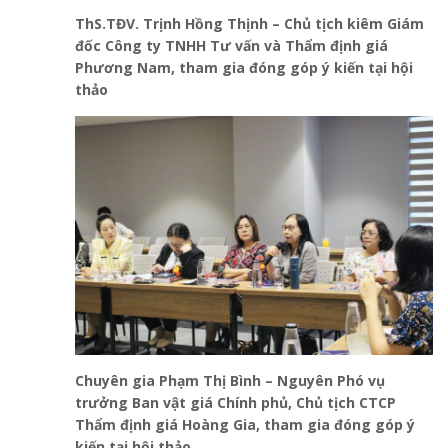
ThS.TĐV. Trịnh Hồng Thịnh – Chủ tịch kiêm Giám
đốc Công ty TNHH Tư vấn và Thẩm định giá
Phương Nam,
tham gia đóng góp ý kiến tại hội
thảo
C
huyên gia Phạm Thị Bình – Nguyên Phó vụ
trưởng Ban vật giá Chính phủ, Chủ tịch CTCP
Thẩm định giá Hoàng Gia, tham gia đóng góp ý
kiến tại hội thảo