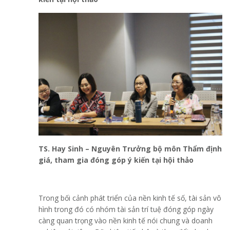
TS. Hay Sinh – Nguyên Trưởng bộ môn Thẩm định
giá, tham gia đóng góp ý kiến tại hội thảo
Trong bối cảnh phát triển của nền kinh tế số, tài sản vô
hình trong đó có nhóm tài sản trí tuệ đóng góp ngày
càng quan trọng vào nền kinh tế nói chung và doanh