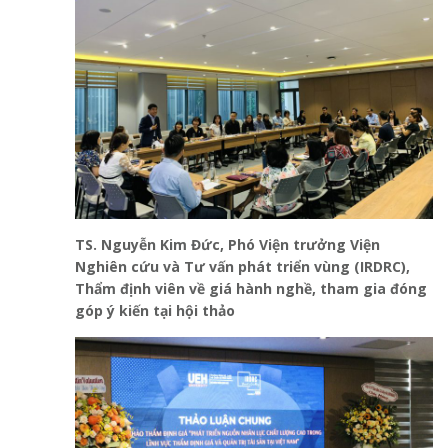
TS. Nguyễn Kim Đức,
Phó Viện trưởng
Viện
Nghiên cứu và Tư vấn phát triển vùng
(
IRDRC
),
Thẩm định viên về giá hành nghề,
tham gia đóng
góp ý kiến tại hội thảo