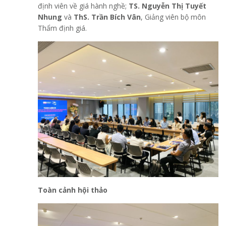
định viên về giá hành nghề;
TS. Nguyễn Thị Tuyết
Nhung
và
ThS. Trần Bích Vân
, Giảng viên bộ môn
Thẩm định giá.
Toàn cảnh hội thảo