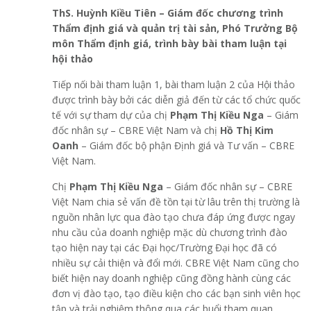
ThS. Huỳnh Kiều Tiên – Giám đốc chương trình
Thẩm định giá và quản trị tài sản, Phó Trưởng Bộ
môn Thẩm định giá, trình bày bài tham luận
tại
hội thảo
Tiếp nối bài tham luận 1, bài tham luận 2 của Hội thảo
được trình bày bởi các diễn giả đến từ các tổ chức quốc
tế với sự tham dự của chị
Phạm Thị Kiều Nga
– Giám
đốc nhân sự – CBRE Việt Nam và chị
Hồ Thị Kim
Oanh
– Giám đốc bộ phận Định giá và Tư vấn – CBRE
Việt Nam.
Chị
Phạm Thị Kiều Nga
– Giám đốc nhân sự – CBRE
Việt Nam chia sẻ vấn đề tồn tại từ lâu trên thị trường là
nguồn nhân lực qua đào tạo chưa đáp ứng được ngay
nhu cầu của doanh nghiệp mặc dù chương trình đào
tạo hiện nay tại các Đại học/Trường Đại học đã có
nhiều sự cải thiện và đổi mới. CBRE Việt Nam cũng cho
biết hiện nay doanh nghiệp cũng đồng hành cùng các
đơn vị đào tạo, tạo điều kiện cho các bạn sinh viên học
tập và trải nghiệm thông qua các buổi tham quan