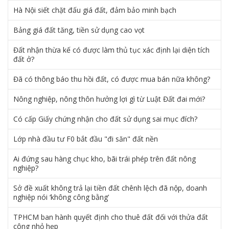
Hà Nội siết chặt đấu giá đất, đảm bảo minh bạch
Bảng giá đất tăng, tiền sử dụng cao vọt
Đất nhận thừa kế có được làm thủ tục xác định lại diện tích
đất ở?
Đã có thông báo thu hồi đất, có được mua bán nữa không?
Nông nghiệp, nông thôn hưởng lợi gì từ Luật Đất đai mới?
Có cấp Giấy chứng nhận cho đất sử dụng sai mục đích?
Lớp nhà đầu tư F0 bắt đầu "đi săn" đất nền
Ai đứng sau hàng chục kho, bãi trái phép trên đất nông
nghiệp?
Sở đề xuất không trả lại tiền đất chênh lệch đã nộp, doanh
nghiệp nói ‘không công bằng’
TPHCM ban hành quyết định cho thuê đất đối với thửa đất
công nhỏ hẹp