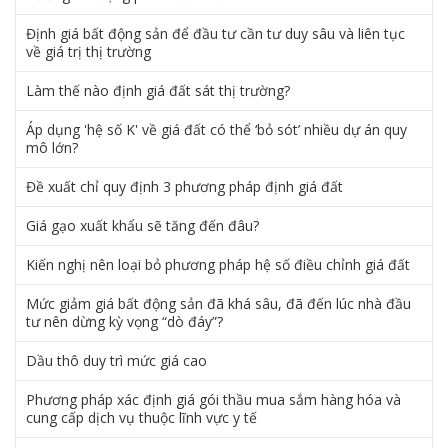
Định giá bất động sản để đầu tư cần tư duy sâu và liên tục
về giá trị thị trường
Làm thế nào định giá đất sát thị trường?
Áp dụng 'hệ số K' về giá đất có thể ‘bỏ sót’ nhiều dự án quy
mô lớn?
Đề xuất chỉ quy định 3 phương pháp định giá đất
Giá gạo xuất khẩu sẽ tăng đến đâu?
Kiến nghị nên loại bỏ phương pháp hệ số điều chỉnh giá đất
Mức giảm giá bất động sản đã khá sâu, đã đến lúc nhà đầu
tư nên dừng kỳ vọng “dò đáy”?
Dầu thô duy trì mức giá cao
Phương pháp xác định giá gói thầu mua sắm hàng hóa và
cung cấp dịch vụ thuộc lĩnh vực y tế