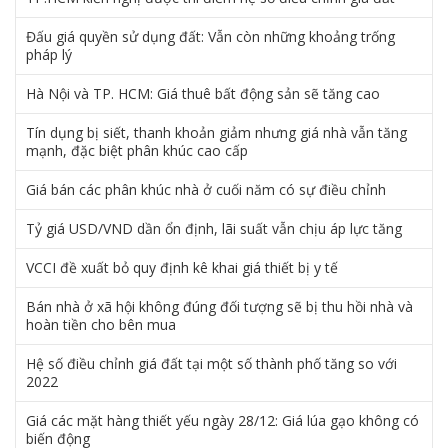
Đấu giá quyền sử dụng đất: Vẫn còn những khoảng trống
pháp lý
Hà Nội và TP. HCM: Giá thuê bất động sản sẽ tăng cao
Tín dụng bị siết, thanh khoản giảm nhưng giá nhà vẫn tăng
mạnh, đặc biệt phân khúc cao cấp
Giá bán các phân khúc nhà ở cuối năm có sự điều chỉnh
Tỷ giá USD/VND dần ổn định, lãi suất vẫn chịu áp lực tăng
VCCI đề xuất bỏ quy định kê khai giá thiết bị y tế
Bán nhà ở xã hội không đúng đối tượng sẽ bị thu hồi nhà và
hoàn tiền cho bên mua
Hệ số điều chỉnh giá đất tại một số thành phố tăng so với
2022
Giá các mặt hàng thiết yếu ngày 28/12: Giá lúa gạo không có
biến động