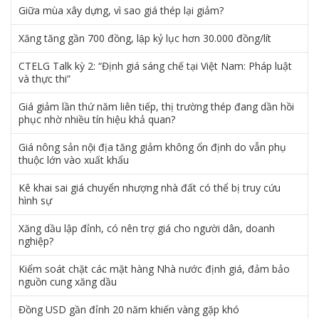
Giữa mùa xây dựng, vì sao giá thép lại giảm?
Xăng tăng gần 700 đồng, lập kỷ lục hơn 30.000 đồng/lít
CTELG Talk kỳ 2: “Định giá sáng chế tại Việt Nam: Pháp luật
và thực thi”
Giá giảm lần thứ năm liên tiếp, thị trường thép đang dần hồi
phục nhờ nhiều tín hiệu khả quan?
Giá nông sản nội địa tăng giảm không ổn định do vẫn phụ
thuộc lớn vào xuất khẩu
Kê khai sai giá chuyển nhượng nhà đất có thể bị truy cứu
hình sự
Xăng dầu lập đỉnh, có nên trợ giá cho người dân, doanh
nghiệp?
Kiểm soát chặt các mặt hàng Nhà nước định giá, đảm bảo
nguồn cung xăng dầu
Đồng USD gần đỉnh 20 năm khiến vàng gặp khó