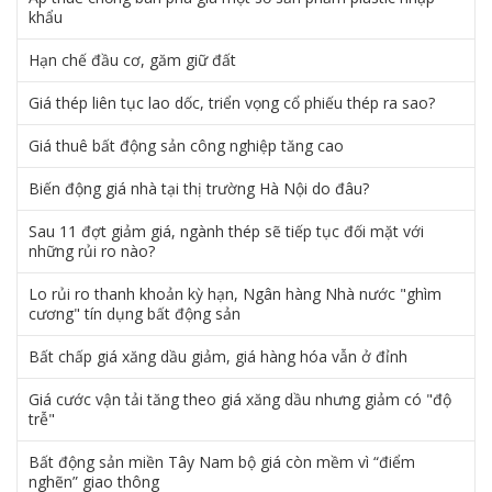
khẩu
Hạn chế đầu cơ, găm giữ đất
Giá thép liên tục lao dốc, triển vọng cổ phiếu thép ra sao?
Giá thuê bất động sản công nghiệp tăng cao
Biến động giá nhà tại thị trường Hà Nội do đâu?
Sau 11 đợt giảm giá, ngành thép sẽ tiếp tục đối mặt với
những rủi ro nào?
Lo rủi ro thanh khoản kỳ hạn, Ngân hàng Nhà nước "ghìm
cương" tín dụng bất động sản
Bất chấp giá xăng dầu giảm, giá hàng hóa vẫn ở đỉnh
Giá cước vận tải tăng theo giá xăng dầu nhưng giảm có "độ
trễ"
Bất động sản miền Tây Nam bộ giá còn mềm vì “điểm
nghẽn” giao thông