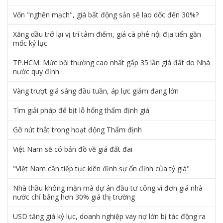
Vốn "nghẽn mạch", giá bất động sản sẽ lao dốc đến 30%?
Xăng dầu trở lại vị trí tâm điểm, giá cà phê nội địa tiến gần
mốc kỷ lục
TP.HCM: Mức bồi thường cao nhất gấp 35 lần giá đất do Nhà
nước quy định
Vàng trượt giá sáng đầu tuần, áp lực giảm đang lớn
Tìm giải pháp để bịt lỗ hổng thẩm định giá
Gỡ nút thắt trong hoạt động Thẩm định
Việt Nam sẽ có bản đồ về giá đất đai
"Việt Nam cần tiếp tục kiên định sự ổn định của tỷ giá"
Nhà thầu không mặn mà dự án đầu tư công vì đơn giá nhà
nước chỉ bằng hơn 30% giá thị trường
USD tăng giá kỷ lục, doanh nghiệp vay nợ lớn bị tác động ra