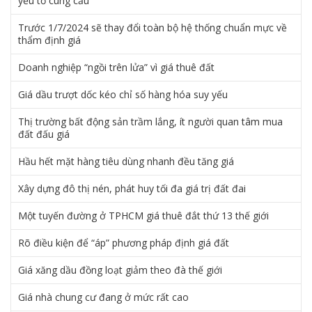
yếu tố cung cầu
Trước 1/7/2024 sẽ thay đổi toàn bộ hệ thống chuẩn mực về
thẩm định giá
Doanh nghiệp “ngồi trên lửa” vì giá thuê đất
Giá dầu trượt dốc kéo chỉ số hàng hóa suy yếu
Thị trường bất động sản trầm lắng, ít người quan tâm mua
đất đấu giá
Hầu hết mặt hàng tiêu dùng nhanh đều tăng giá
Xây dựng đô thị nén, phát huy tối đa giá trị đất đai
Một tuyến đường ở TPHCM giá thuê đắt thứ 13 thế giới
Rõ điều kiện để “áp” phương pháp định giá đất
Giá xăng dầu đồng loạt giảm theo đà thế giới
Giá nhà chung cư đang ở mức rất cao