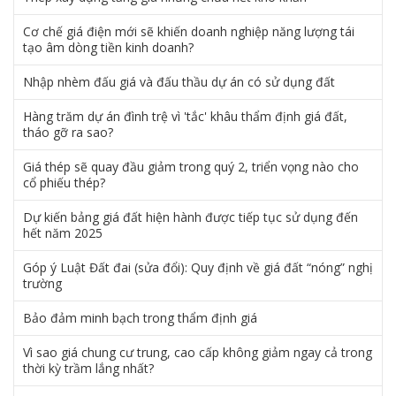
Cơ chế giá điện mới sẽ khiến doanh nghiệp năng lượng tái
tạo âm dòng tiền kinh doanh?
Nhập nhèm đấu giá và đấu thầu dự án có sử dụng đất
Hàng trăm dự án đình trệ vì 'tắc' khâu thẩm định giá đất,
tháo gỡ ra sao?
Giá thép sẽ quay đầu giảm trong quý 2, triển vọng nào cho
cổ phiếu thép?
Dự kiến bảng giá đất hiện hành được tiếp tục sử dụng đến
hết năm 2025
Góp ý Luật Đất đai (sửa đổi): Quy định về giá đất “nóng” nghị
trường
Bảo đảm minh bạch trong thẩm định giá
Vì sao giá chung cư trung, cao cấp không giảm ngay cả trong
thời kỳ trầm lắng nhất?