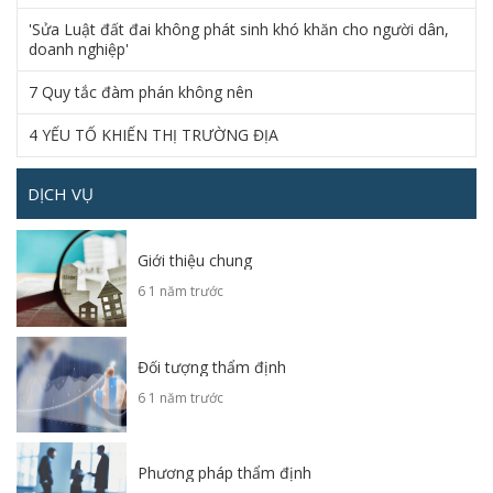
'Sửa Luật đất đai không phát sinh khó khăn cho người dân,
doanh nghiệp'
7 Quy tắc đàm phán không nên
4 YẾU TỐ KHIẾN THỊ TRƯỜNG ĐỊA
DỊCH VỤ
Giới thiệu chung
6 1 năm trước
Đối tượng thẩm định
6 1 năm trước
Phương pháp thẩm định