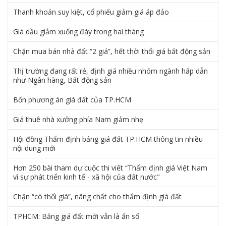
Thanh khoản suy kiệt, cổ phiếu giảm giá áp đảo
Giá dầu giảm xuống đáy trong hai tháng
Chặn mua bán nhà đất “2 giá”, hết thời thổi giá bất động sản
Thị trường đang rất rẻ, định giá nhiều nhóm ngành hấp dẫn
như Ngân hàng, Bất động sản
Bốn phương án giá đất của TP.HCM
Giá thuê nhà xưởng phía Nam giảm nhẹ
Hội đồng Thẩm định bảng giá đất TP.HCM thông tin nhiều
nội dung mới
Hơn 250 bài tham dự cuộc thi viết “Thẩm định giá Việt Nam
vì sự phát triển kinh tế - xã hội của đất nước"
Chặn “cò thổi giá”, nâng chất cho thẩm định giá đất
TPHCM: Bảng giá đất mới vẫn là ẩn số