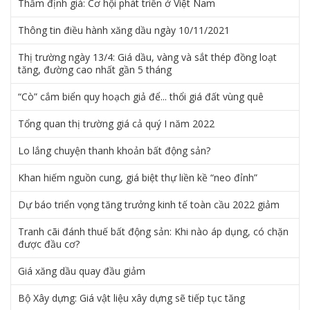
Thẩm định giá: Cơ hội phát triển ở Việt Nam
Thông tin điều hành xăng dầu ngày 10/11/2021
Thị trường ngày 13/4: Giá dầu, vàng và sắt thép đồng loạt
tăng, đường cao nhất gần 5 tháng
“Cò” cắm biển quy hoạch giả để... thổi giá đất vùng quê
Tổng quan thị trường giá cả quý I năm 2022
Lo lắng chuyện thanh khoản bất động sản?
Khan hiếm nguồn cung, giá biệt thự liền kề “neo đỉnh”
Dự báo triển vọng tăng trưởng kinh tế toàn cầu 2022 giảm
Tranh cãi đánh thuế bất động sản: Khi nào áp dụng, có chặn
được đầu cơ?
Giá xăng dầu quay đầu giảm
Bộ Xây dựng: Giá vật liệu xây dựng sẽ tiếp tục tăng