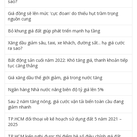
sao?
Giá đồng sẽ lên mức 'cực đoan' do thiếu hụt trầm trọng
nguồn cung
Bỏ khung giá đất giúp phát triển mạnh hạ tầng
Xăng dầu giảm sâu, taxi, xe khách, đường sắt... hạ giá cước
ra sao?
Bất động sản cuối năm 2022: Khó tăng giá, thanh khoản tiếp
tục căng thẳng
Giá xăng dầu thế giới giảm, giá trong nước tăng
Ngân hàng Nhà nước nâng biên độ tỷ giá lên 5%
Sau 2 năm tăng nóng, giá cước vận tải biển toàn cầu đang
giảm nhanh
TP.HCM đối thoại về kế hoạch sử dụng đất 5 năm 2021 –
2025
TP.HCM kiến nghị được thí điểm hệ số điều chỉnh giá đất