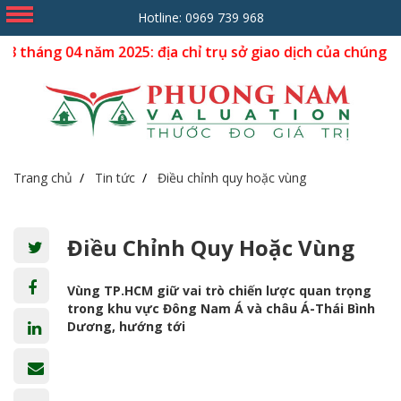
Hotline:
0969 739 968
4 năm 2025: địa chỉ trụ sở giao dịch của chúng tôi dời về 
Trang chủ
Tin tức
Điều chỉnh quy hoặc vùng
Điều Chỉnh Quy Hoặc Vùng
Vùng TP.HCM giữ vai trò chiến lược quan trọng
trong khu vực Đông Nam Á và châu Á-Thái Bình
Dương, hướng tới