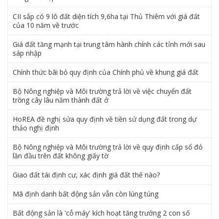
CII sắp có 9 lô đất diện tích 9,6ha tại Thủ Thiêm với giá đất
của 10 năm về trước
Giá đất tăng mạnh tại trung tâm hành chính các tỉnh mới sau
sáp nhập
Chính thức bãi bỏ quy định của Chính phủ về khung giá đất
Bộ Nông nghiệp và Môi trường trả lời về việc chuyển đất
trồng cây lâu năm thành đất ở
HoREA đề nghị sửa quy định về tiền sử dụng đất trong dự
thảo nghị định
Bộ Nông nghiệp và Môi trường trả lời về quy định cấp sổ đỏ
lần đầu trên đất không giấy tờ
Giao đất tái định cư, xác định giá đất thế nào?
Mã định danh bất động sản vẫn còn lúng túng
Bất động sản là 'cỗ máy' kích hoạt tăng trưởng 2 con số