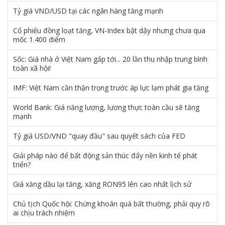
Tỷ giá VND/USD tại các ngân hàng tăng mạnh
Cổ phiếu đồng loạt tăng, VN-Index bật dậy nhưng chưa qua
mốc 1.400 điểm
Sốc: Giá nhà ở Việt Nam gấp tới... 20 lần thu nhập trung bình
toàn xã hội!
IMF: Việt Nam cần thận trọng trước áp lực lạm phát gia tăng
World Bank: Giá năng lượng, lương thực toàn cầu sẽ tăng
mạnh
Tỷ giá USD/VND "quay đầu" sau quyết sách của FED
Giải pháp nào để bất động sản thúc đẩy nền kinh tế phát
triển?
Giá xăng dầu lại tăng, xăng RON95 lên cao nhất lịch sử
Chủ tịch Quốc hội: Chứng khoán quá bất thường, phải quy rõ
ai chịu trách nhiệm