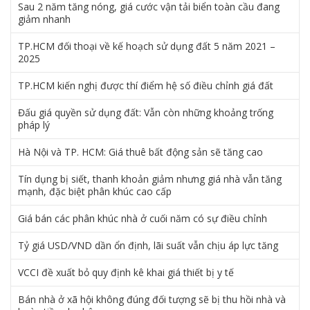
Sau 2 năm tăng nóng, giá cước vận tải biển toàn cầu đang
giảm nhanh
TP.HCM đối thoại về kế hoạch sử dụng đất 5 năm 2021 –
2025
TP.HCM kiến nghị được thí điểm hệ số điều chỉnh giá đất
Đấu giá quyền sử dụng đất: Vẫn còn những khoảng trống
pháp lý
Hà Nội và TP. HCM: Giá thuê bất động sản sẽ tăng cao
Tín dụng bị siết, thanh khoản giảm nhưng giá nhà vẫn tăng
mạnh, đặc biệt phân khúc cao cấp
Giá bán các phân khúc nhà ở cuối năm có sự điều chỉnh
Tỷ giá USD/VND dần ổn định, lãi suất vẫn chịu áp lực tăng
VCCI đề xuất bỏ quy định kê khai giá thiết bị y tế
Bán nhà ở xã hội không đúng đối tượng sẽ bị thu hồi nhà và