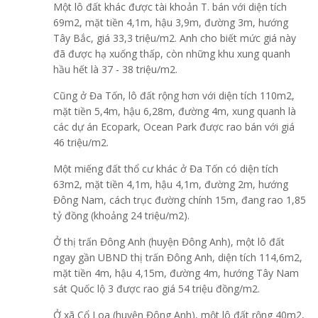
Một lô đất khác được tài khoản T. bán với diện tích
69m2, mặt tiền 4,1m, hậu 3,9m, đường 3m, hướng
Tây Bắc, giá 33,3 triệu/m2. Anh cho biết mức giá này
đã được hạ xuống thấp, còn những khu xung quanh
hầu hết là 37 - 38 triệu/m2.
Cũng ở Đa Tốn, lô đất rộng hơn với diện tích 110m2,
mặt tiền 5,4m, hậu 6,28m, đường 4m, xung quanh là
các dự án Ecopark, Ocean Park được rao bán với giá
46 triệu/m2.
Một miếng đất thổ cư khác ở Đa Tốn có diện tích
63m2, mặt tiền 4,1m, hậu 4,1m, đường 2m, hướng
Đông Nam, cách trục đường chính 15m, đang rao 1,85
tỷ đồng (khoảng 24 triệu/m2).
Ở thị trấn Đông Anh (huyện Đông Anh), một lô đất
ngay gần UBND thị trấn Đông Anh, diện tích 114,6m2,
mặt tiền 4m, hậu 4,15m, đường 4m, hướng Tây Nam
sát Quốc lộ 3 được rao giá 54 triệu đồng/m2.
Ở xã Cổ Loa (huyện Đông Anh), một lô đất rộng 40m2,