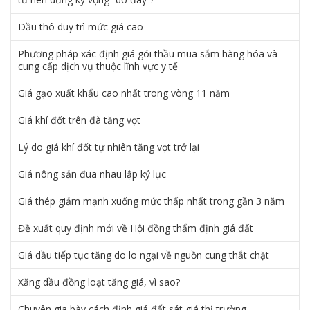
Dầu thô duy trì mức giá cao
Phương pháp xác định giá gói thầu mua sắm hàng hóa và
cung cấp dịch vụ thuộc lĩnh vực y tế
Giá gạo xuất khẩu cao nhất trong vòng 11 năm
Giá khí đốt trên đà tăng vọt
Lý do giá khí đốt tự nhiên tăng vọt trở lại
Giá nông sản đua nhau lập kỷ lục
Giá thép giảm mạnh xuống mức thấp nhất trong gần 3 năm
Đề xuất quy định mới về Hội đồng thẩm định giá đất
Giá dầu tiếp tục tăng do lo ngại về nguồn cung thắt chặt
Xăng dầu đồng loạt tăng giá, vì sao?
Chuyên gia bày cách định giá đất sát giá thị trường