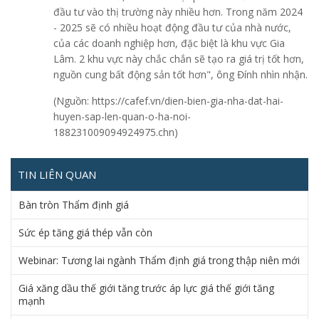
đầu tư vào thị trường này nhiều hơn. Trong năm 2024
- 2025 sẽ có nhiều hoạt động đầu tư của nhà nước,
của các doanh nghiệp hơn, đặc biệt là khu vực Gia
Lâm. 2 khu vực này chắc chắn sẽ tạo ra giá trị tốt hơn,
nguồn cung bất động sản tốt hơn", ông Đính nhìn nhận.
(Nguồn: https://cafef.vn/dien-bien-gia-nha-dat-hai-
huyen-sap-len-quan-o-ha-noi-
188231009094924975.chn)
TIN LIÊN QUAN
Bàn tròn Thẩm định giá
Sức ép tăng giá thép vẫn còn
Webinar: Tương lai ngành Thẩm định giá trong thập niên mới
Giá xăng dầu thế giới tăng trước áp lực giá thế giới tăng
mạnh