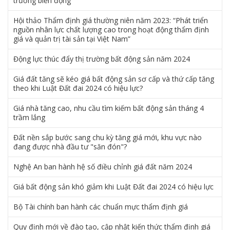
trường biến động
Hội thảo Thẩm định giá thường niên năm 2023: “Phát triển
nguồn nhân lực chất lượng cao trong hoạt động thẩm định
giá và quản trị tài sản tại Việt Nam”
Động lực thúc đẩy thị trường bất động sản năm 2024
Giá đất tăng sẽ kéo giá bất động sản sơ cấp và thứ cấp tăng
theo khi Luật Đất đai 2024 có hiệu lực?
Giá nhà tăng cao, nhu cầu tìm kiếm bất động sản tháng 4
trầm lắng
Đất nền sắp bước sang chu kỳ tăng giá mới, khu vực nào
đang được nhà đầu tư "săn đón"?
Nghệ An ban hành hệ số điều chỉnh giá đất năm 2024
Giá bất động sản khó giảm khi Luật Đất đai 2024 có hiệu lực
Bộ Tài chính ban hành các chuẩn mực thẩm định giá
Quy định mới về đào tạo, cập nhật kiến thức thẩm định giá