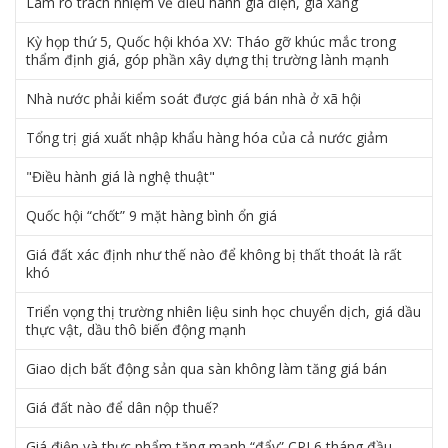
Làm rõ trách nhiệm về điều hành giá điện, giá xăng
Kỳ họp thứ 5, Quốc hội khóa XV: Tháo gỡ khúc mắc trong
thẩm định giá, góp phần xây dựng thị trường lành mạnh
Nhà nước phải kiểm soát được giá bán nhà ở xã hội
Tổng trị giá xuất nhập khẩu hàng hóa của cả nước giảm
"Điều hành giá là nghệ thuật"
Quốc hội “chốt” 9 mặt hàng bình ổn giá
Giá đất xác định như thế nào để không bị thất thoát là rất
khó
Triển vọng thị trường nhiên liệu sinh học chuyển dịch, giá dầu
thực vật, dầu thô biến động mạnh
Giao dịch bất động sản qua sàn không làm tăng giá bán
Giá đất nào để dân nộp thuế?
Giá điện và thực phẩm tăng mạnh “đẩy” CPI 6 tháng đầu