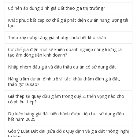
Có nên áp dụng định giá đất theo giá thị trường?
Khắc phục bất cập cơ chế giá phát điện dự án năng lượng tái
tạo
Thép xây dựng tăng giá nhưng chưa hết khó khăn
Cơ chế giá điện mới sẽ khiến doanh nghiệp năng lượng tái
tạo âm dòng tiền kinh doanh?
Nhập nhèm đấu giá và đấu thầu dự án có sử dụng đất
Hàng trăm dự án đình trệ vì 'tắc' khâu thẩm định giá đất,
tháo gỡ ra sao?
Giá thép sẽ quay đầu giảm trong quý 2, triển vọng nào cho
cổ phiếu thép?
Dự kiến bảng giá đất hiện hành được tiếp tục sử dụng đến
hết năm 2025
Góp ý Luật Đất đai (sửa đổi): Quy định về giá đất “nóng” nghị
trường