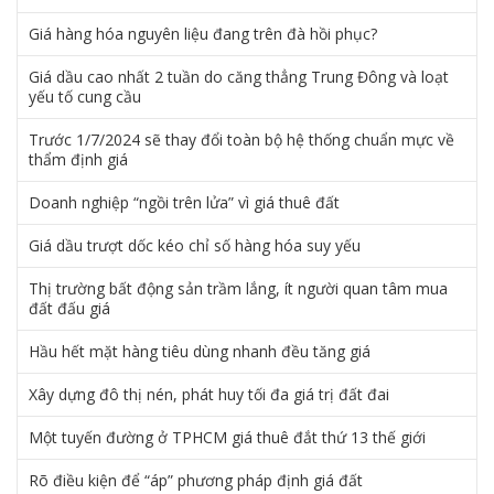
Giá hàng hóa nguyên liệu đang trên đà hồi phục?
Giá dầu cao nhất 2 tuần do căng thẳng Trung Đông và loạt
yếu tố cung cầu
Trước 1/7/2024 sẽ thay đổi toàn bộ hệ thống chuẩn mực về
thẩm định giá
Doanh nghiệp “ngồi trên lửa” vì giá thuê đất
Giá dầu trượt dốc kéo chỉ số hàng hóa suy yếu
Thị trường bất động sản trầm lắng, ít người quan tâm mua
đất đấu giá
Hầu hết mặt hàng tiêu dùng nhanh đều tăng giá
Xây dựng đô thị nén, phát huy tối đa giá trị đất đai
Một tuyến đường ở TPHCM giá thuê đắt thứ 13 thế giới
Rõ điều kiện để “áp” phương pháp định giá đất