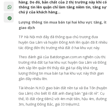
hàng. Do đó, bản chất của 2 thị trường này khi có
thông tin lên quận chỉ làm tăng niềm tin, tăng sự
chú ý của khách hàng...
Lượng thông tin mua bán tại hai khu vực tăng, ít
giao dịch
TP Hà Nội mới đây đã thông qua chủ trương đưa
huyện Gia Lâm và huyện Đông Anh lên quận đã ít nhiều
tác động đến thị trường nhà đất ở hai khu vực này.
Theo đánh giá của Batdongsan.com.vn nghiên cứu thị
trường nhà đất tại hai khu vực huyện Gia Lâm và Đông
Anh sắp lên quận thì thấy dải giá tại đây khá rộng,
lượng thông tin mua bán tại hai khu vực này thời gian
gần đây nhiều lên.
Tài khoản N.H.D giao bán đất nền tại xã Đa Tốn (huyện
Gia Lâm) cho biết lô đất anh đang bán “giá rất rẻ”. Cụ
thể, lô đất rộng 68m2 với 4m mặt tiền, hậu 4m, đường
3m, hướng Đông Bắc, giá 33 triệu/m2.