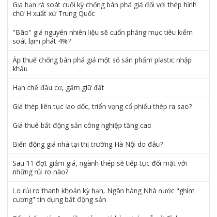
Gia hạn rà soát cuối kỳ chống bán phá giá đối với thép hình
chữ H xuất xứ Trung Quốc
"Bão" giá nguyên nhiên liệu sẽ cuốn phăng mục tiêu kiểm
soát lạm phát 4%?
Áp thuế chống bán phá giá một số sản phẩm plastic nhập
khẩu
Hạn chế đầu cơ, găm giữ đất
Giá thép liên tục lao dốc, triển vọng cổ phiếu thép ra sao?
Giá thuê bất động sản công nghiệp tăng cao
Biến động giá nhà tại thị trường Hà Nội do đâu?
Sau 11 đợt giảm giá, ngành thép sẽ tiếp tục đối mặt với
những rủi ro nào?
Lo rủi ro thanh khoản kỳ hạn, Ngân hàng Nhà nước "ghìm
cương" tín dụng bất động sản