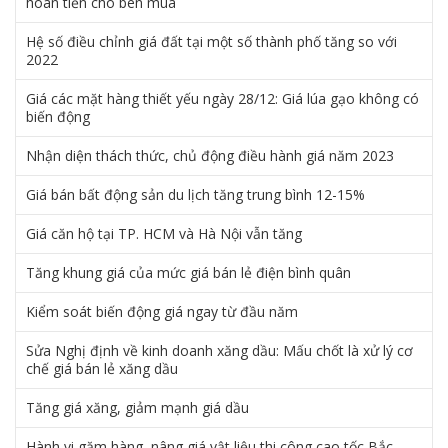
hoàn tiền cho bên mua
Hệ số điều chỉnh giá đất tại một số thành phố tăng so với
2022
Giá các mặt hàng thiết yếu ngày 28/12: Giá lúa gạo không có
biến động
Nhận diện thách thức, chủ động điều hành giá năm 2023
Giá bán bất động sản du lịch tăng trung bình 12-15%
Giá căn hộ tại TP. HCM và Hà Nội vẫn tăng
Tăng khung giá của mức giá bán lẻ điện bình quân
Kiểm soát biến động giá ngay từ đầu năm
Sửa Nghị định về kinh doanh xăng dầu: Mấu chốt là xử lý cơ
chế giá bán lẻ xăng dầu
Tăng giá xăng, giảm mạnh giá dầu
Hành vi găm hàng, nâng giá vật liệu thi công cao tốc Bắc –