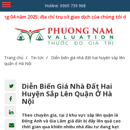
Hotline:
0969 739 968
m 2025: địa chỉ trụ sở giao dịch của chúng tôi dời về số nh
Trang chủ
Tin tức
Diễn biến giá nhà đất hai huyện sắp lên
quận ở Hà Nội
Diễn Biến Giá Nhà Đất Hai
Huyện Sắp Lên Quận Ở Hà
Nội
Theo chuyên gia, tại 2 khu vực sắp lên quận là
Đông Anh và Gia Lâm giá đất bị đẩy lên quá cao
thời gian qua khiến nhiều nhà đầu tư đang kẹt