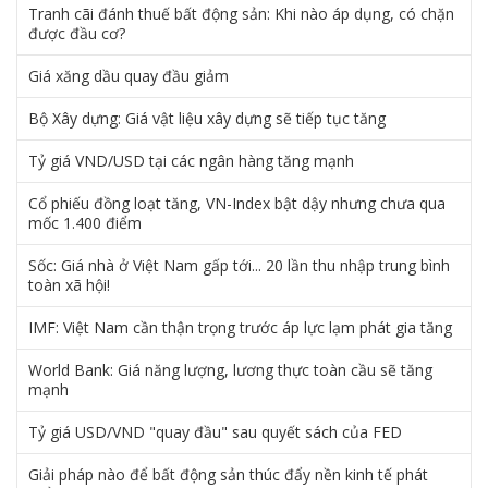
Tranh cãi đánh thuế bất động sản: Khi nào áp dụng, có chặn
được đầu cơ?
Giá xăng dầu quay đầu giảm
Bộ Xây dựng: Giá vật liệu xây dựng sẽ tiếp tục tăng
Tỷ giá VND/USD tại các ngân hàng tăng mạnh
Cổ phiếu đồng loạt tăng, VN-Index bật dậy nhưng chưa qua
mốc 1.400 điểm
Sốc: Giá nhà ở Việt Nam gấp tới... 20 lần thu nhập trung bình
toàn xã hội!
IMF: Việt Nam cần thận trọng trước áp lực lạm phát gia tăng
World Bank: Giá năng lượng, lương thực toàn cầu sẽ tăng
mạnh
Tỷ giá USD/VND "quay đầu" sau quyết sách của FED
Giải pháp nào để bất động sản thúc đẩy nền kinh tế phát