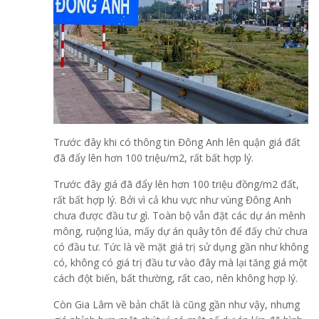
Trước đây khi có thông tin Đông Anh lên quận giá đất
đã đẩy lên hơn 100 triệu/m2, rất bất hợp lý.
Trước đây giá đã đẩy lên hơn 100 triệu đồng/m2 đất,
rất bất hợp lý. Bởi vì cả khu vực như vùng Đông Anh
chưa được đầu tư gì. Toàn bộ vẫn đặt các dự án mênh
mông, ruộng lúa, mấy dự án quây tôn để đấy chứ chưa
có đầu tư. Tức là về mặt giá trị sử dụng gần như không
có, không có giá trị đầu tư vào đây mà lại tăng giá một
cách đột biến, bất thường, rất cao, nên không hợp lý.
Còn Gia Lâm về bản chất là cũng gần như vậy, nhưng