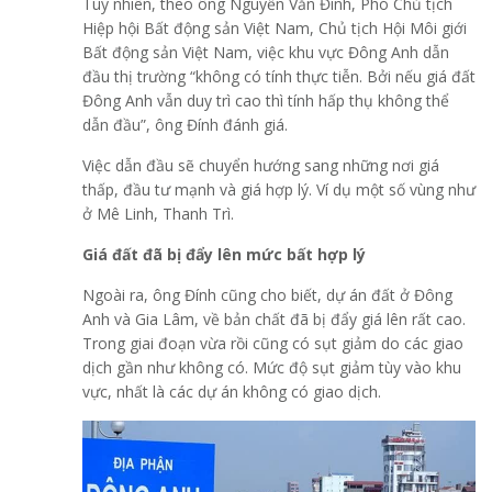
Tuy nhiên, theo ông Nguyễn Văn Đính, Phó Chủ tịch
Hiệp hội Bất động sản Việt Nam, Chủ tịch Hội Môi giới
Bất động sản Việt Nam, việc khu vực Đông Anh dẫn
đầu thị trường “không có tính thực tiễn. Bởi nếu giá đất
Đông Anh vẫn duy trì cao thì tính hấp thụ không thể
dẫn đầu”, ông Đính đánh giá.
Việc dẫn đầu sẽ chuyển hướng sang những nơi giá
thấp, đầu tư mạnh và giá hợp lý. Ví dụ một số vùng như
ở Mê Linh, Thanh Trì.
Giá đất đã bị đẩy lên mức bất hợp lý
Ngoài ra, ông Đính cũng cho biết, dự án đất ở Đông
Anh và Gia Lâm, về bản chất đã bị đẩy giá lên rất cao.
Trong giai đoạn vừa rồi cũng có sụt giảm do các giao
dịch gần như không có. Mức độ sụt giảm tùy vào khu
vực, nhất là các dự án không có giao dịch.