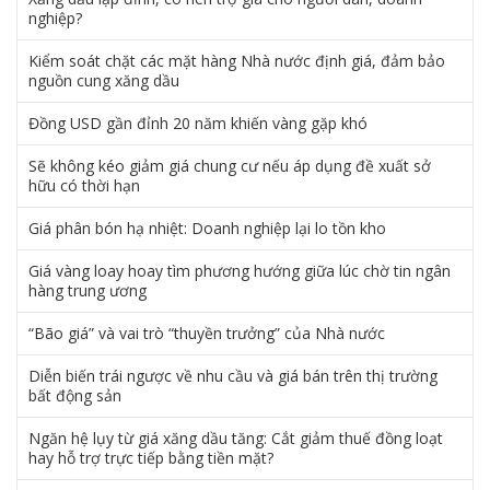
nghiệp?
Kiểm soát chặt các mặt hàng Nhà nước định giá, đảm bảo
nguồn cung xăng dầu
Đồng USD gần đỉnh 20 năm khiến vàng gặp khó
Sẽ không kéo giảm giá chung cư nếu áp dụng đề xuất sở
hữu có thời hạn
Giá phân bón hạ nhiệt: Doanh nghiệp lại lo tồn kho
Giá vàng loay hoay tìm phương hướng giữa lúc chờ tin ngân
hàng trung ương
“Bão giá” và vai trò “thuyền trưởng” của Nhà nước
Diễn biến trái ngược về nhu cầu và giá bán trên thị trường
bất động sản
Ngăn hệ lụy từ giá xăng dầu tăng: Cắt giảm thuế đồng loạt
hay hỗ trợ trực tiếp bằng tiền mặt?