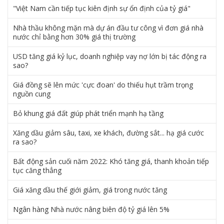
"Việt Nam cần tiếp tục kiên định sự ổn định của tỷ giá"
Nhà thầu không mặn mà dự án đầu tư công vì đơn giá nhà
nước chỉ bằng hơn 30% giá thị trường
USD tăng giá kỷ lục, doanh nghiệp vay nợ lớn bị tác động ra
sao?
Giá đồng sẽ lên mức 'cực đoan' do thiếu hụt trầm trọng
nguồn cung
Bỏ khung giá đất giúp phát triển mạnh hạ tầng
Xăng dầu giảm sâu, taxi, xe khách, đường sắt... hạ giá cước
ra sao?
Bất động sản cuối năm 2022: Khó tăng giá, thanh khoản tiếp
tục căng thẳng
Giá xăng dầu thế giới giảm, giá trong nước tăng
Ngân hàng Nhà nước nâng biên độ tỷ giá lên 5%