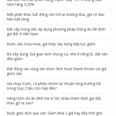
năm tăng 3,29%
Một phân khúc bất động sản trở lại đường đua, giá có dấu
hiệu bật tăng
Bất cập trong việc áp dụng phương pháp thặng dư để định
giá đất ở Việt Nam
Bước vào mùa mưa, giá thép xây dựng tiếp tục giảm
Bộ Xây dựng: Giá giao dịch chung cư, nhà ở riêng lẻ, đất nền
đều giảm
Bất động sản vùng ven được ‘kích hoạt’ thanh khoản với giá
giảm sâu
Giá chạy trước, cổ phiếu nhóm lợi nhuận tăng trưởng tốt
trong Quý 2 liệu còn hấp dẫn?
Hàng trăm dự án đình trệ vì 'tắc' khâu thẩm định giá đất,
tháo gỡ ra sao?
Buộc giao dịch qua sàn: Giảm khai 2 giá hay đẩy môi giới