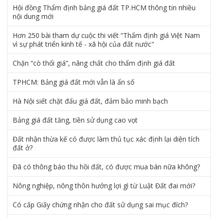
Hội đồng Thẩm định bảng giá đất TP.HCM thông tin nhiều
nội dung mới
Hơn 250 bài tham dự cuộc thi viết “Thẩm định giá Việt Nam
vì sự phát triển kinh tế - xã hội của đất nước"
Chặn “cò thổi giá”, nâng chất cho thẩm định giá đất
TPHCM: Bảng giá đất mới vẫn là ẩn số
Hà Nội siết chặt đấu giá đất, đảm bảo minh bạch
Bảng giá đất tăng, tiền sử dụng cao vọt
Đất nhận thừa kế có được làm thủ tục xác định lại diện tích
đất ở?
Đã có thông báo thu hồi đất, có được mua bán nữa không?
Nông nghiệp, nông thôn hưởng lợi gì từ Luật Đất đai mới?
Có cấp Giấy chứng nhận cho đất sử dụng sai mục đích?