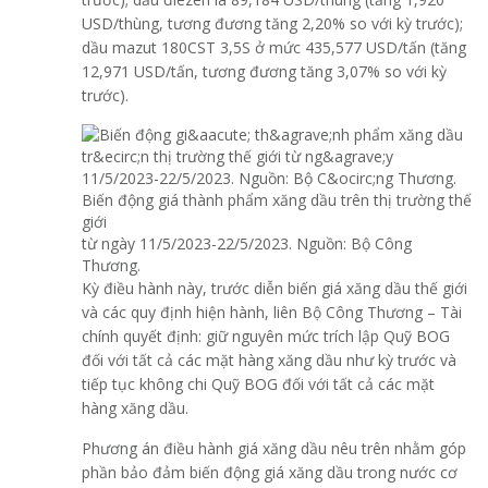
USD/thùng, tương đương tăng 2,20% so với kỳ trước);
dầu mazut 180CST 3,5S ở mức 435,577 USD/tấn (tăng
12,971 USD/tấn, tương đương tăng 3,07% so với kỳ
trước).
Biến động giá thành phẩm xăng dầu trên thị trường thế
giới
từ ngày 11/5/2023-22/5/2023. Nguồn: Bộ Công
Thương.
Kỳ điều hành này, trước diễn biến giá xăng dầu thế giới
và các quy định hiện hành, liên Bộ Công Thương – Tài
chính quyết định: giữ nguyên mức trích lập Quỹ BOG
đối với tất cả các mặt hàng xăng dầu như kỳ trước và
tiếp tục không chi Quỹ BOG đối với tất cả các mặt
hàng xăng dầu.
Phương án điều hành giá xăng dầu nêu trên nhằm góp
phần bảo đảm biến động giá xăng dầu trong nước cơ