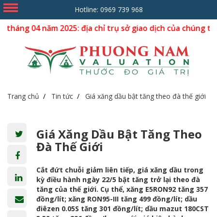
Hotline:
0969 739 968
 năm 2025: địa chỉ trụ sở giao dịch của chúng tôi dời về s
Trang chủ
Tin tức
Giá xăng dầu bật tăng theo đà thế giới
Giá Xăng Dầu Bật Tăng Theo
Đà Thế Giới
Cắt đứt chuỗi giảm liên tiếp, giá xăng dầu trong
kỳ điều hành ngày 22/5 bật tăng trở lại theo đà
tăng của thế giới. Cụ thể, xăng E5RON92 tăng 357
đồng/lít; xăng RON95-III tăng 499 đồng/lít; dầu
điêzen 0.05S tăng 301 đồng/lít; dầu mazut 180CST