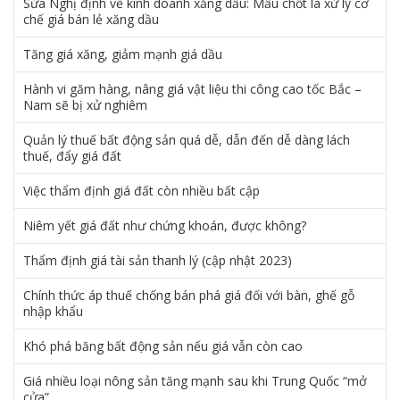
Sửa Nghị định về kinh doanh xăng dầu: Mấu chốt là xử lý cơ
chế giá bán lẻ xăng dầu
Tăng giá xăng, giảm mạnh giá dầu
Hành vi găm hàng, nâng giá vật liệu thi công cao tốc Bắc –
Nam sẽ bị xử nghiêm
Quản lý thuế bất động sản quá dễ, dẫn đến dễ dàng lách
thuế, đẩy giá đất
Việc thẩm định giá đất còn nhiều bất cập
Niêm yết giá đất như chứng khoán, được không?
Thẩm định giá tài sản thanh lý (cập nhật 2023)
Chính thức áp thuế chống bán phá giá đối với bàn, ghế gỗ
nhập khẩu
Khó phá băng bất động sản nếu giá vẫn còn cao
Giá nhiều loại nông sản tăng mạnh sau khi Trung Quốc “mở
cửa”