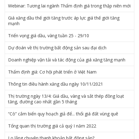
Webinar: Tương lai ngành Thẩm định giá trong thập niên mới
Giá xăng dầu thế giới tăng trước áp lực giá thế giới tăng
mạnh
Triển vọng giá dầu, vàng tuần 25 - 29/10
Dự đoán về thị trường bất động sản sau đại dịch
Doanh nghiệp vận tải và tác động của giá xăng tăng mạnh
Thẩm định giá: Cơ hội phát triển ở Việt Nam
Thông tin điều hành xăng dầu ngày 10/11/2021
Thị trường ngày 13/4: Giá dầu, vàng và sắt thép đồng loạt
tăng, đường cao nhất gần 5 tháng
“Cò” cắm biển quy hoạch giả để... thổi giá đất vùng quê
Tổng quan thị trường giá cả quý I năm 2022
Lo lắng chuyện thanh khoản bất động sản?