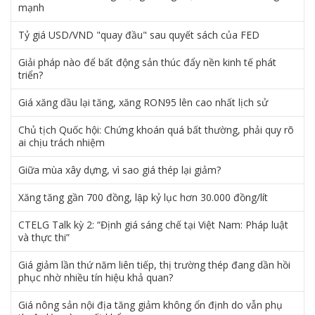
mạnh
Tỷ giá USD/VND "quay đầu" sau quyết sách của FED
Giải pháp nào để bất động sản thúc đẩy nền kinh tế phát
triển?
Giá xăng dầu lại tăng, xăng RON95 lên cao nhất lịch sử
Chủ tịch Quốc hội: Chứng khoán quá bất thường, phải quy rõ
ai chịu trách nhiệm
Giữa mùa xây dựng, vì sao giá thép lại giảm?
Xăng tăng gần 700 đồng, lập kỷ lục hơn 30.000 đồng/lít
CTELG Talk kỳ 2: “Định giá sáng chế tại Việt Nam: Pháp luật
và thực thi”
Giá giảm lần thứ năm liên tiếp, thị trường thép đang dần hồi
phục nhờ nhiều tín hiệu khả quan?
Giá nông sản nội địa tăng giảm không ổn định do vẫn phụ