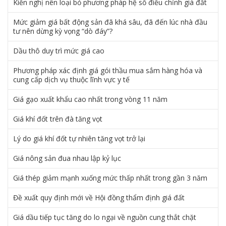
Kiến nghị nên loại bỏ phương pháp hệ số điều chỉnh giá đất
Mức giảm giá bất động sản đã khá sâu, đã đến lúc nhà đầu
tư nên dừng kỳ vọng “dò đáy”?
Dầu thô duy trì mức giá cao
Phương pháp xác định giá gói thầu mua sắm hàng hóa và
cung cấp dịch vụ thuộc lĩnh vực y tế
Giá gạo xuất khẩu cao nhất trong vòng 11 năm
Giá khí đốt trên đà tăng vọt
Lý do giá khí đốt tự nhiên tăng vọt trở lại
Giá nông sản đua nhau lập kỷ lục
Giá thép giảm mạnh xuống mức thấp nhất trong gần 3 năm
Đề xuất quy định mới về Hội đồng thẩm định giá đất
Giá dầu tiếp tục tăng do lo ngại về nguồn cung thắt chặt