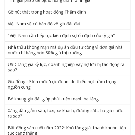
Tìm giải pháp để bịt lỗ hổng thẩm định giá
Gỡ nút thắt trong hoạt động Thẩm định
Việt Nam sẽ có bản đồ về giá đất đai
"Việt Nam cần tiếp tục kiên định sự ổn định của tỷ giá"
Nhà thầu không mặn mà dự án đầu tư công vì đơn giá nhà
nước chỉ bằng hơn 30% giá thị trường
USD tăng giá kỷ lục, doanh nghiệp vay nợ lớn bị tác động ra
sao?
Giá đồng sẽ lên mức 'cực đoan' do thiếu hụt trầm trọng
nguồn cung
Bỏ khung giá đất giúp phát triển mạnh hạ tầng
Xăng dầu giảm sâu, taxi, xe khách, đường sắt... hạ giá cước
ra sao?
Bất động sản cuối năm 2022: Khó tăng giá, thanh khoản tiếp
tục căng thẳng