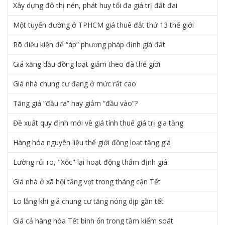
Xây dựng đô thị nén, phát huy tối đa giá trị đất đai
Một tuyến đường ở TPHCM giá thuê đắt thứ 13 thế giới
Rõ điều kiện để “áp” phương pháp định giá đất
Giá xăng dầu đồng loạt giảm theo đà thế giới
Giá nhà chung cư đang ở mức rất cao
Tăng giá “đầu ra” hay giảm “đầu vào”?
Đề xuất quy định mới về giá tính thuế giá trị gia tăng
Hàng hóa nguyên liệu thế giới đồng loạt tăng giá
Lường rủi ro, "Xốc" lại hoạt động thẩm định giá
Giá nhà ở xã hội tăng vọt trong tháng cận Tết
Lo lắng khi giá chung cư tăng nóng dịp gần tết
Giá cả hàng hóa Tết bình ổn trong tầm kiểm soát