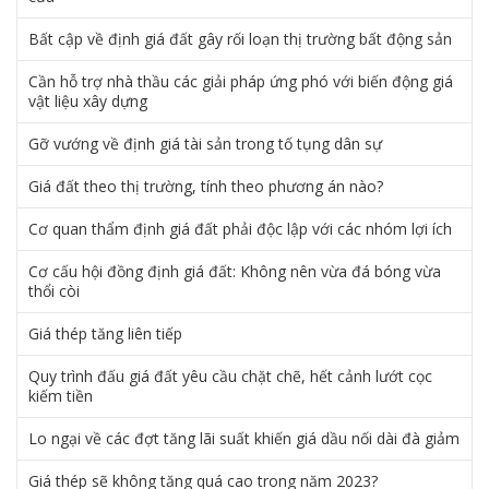
Bất cập về định giá đất gây rối loạn thị trường bất động sản
Cần hỗ trợ nhà thầu các giải pháp ứng phó với biến động giá
vật liệu xây dựng
Gỡ vướng về định giá tài sản trong tố tụng dân sự
Giá đất theo thị trường, tính theo phương án nào?
Cơ quan thẩm định giá đất phải độc lập với các nhóm lợi ích
Cơ cấu hội đồng định giá đất: Không nên vừa đá bóng vừa
thổi còi
Giá thép tăng liên tiếp
Quy trình đấu giá đất yêu cầu chặt chẽ, hết cảnh lướt cọc
kiếm tiền
Lo ngại về các đợt tăng lãi suất khiến giá dầu nối dài đà giảm
Giá thép sẽ không tăng quá cao trong năm 2023?