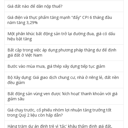
Giá đất nào để dân nộp thuế?
Giá điện và thực phẩm tăng mạnh “đẩy” CPI 6 tháng đầu
năm tăng 3,29%
Một phân khúc bất động sản trở lại đường đua, giá có dấu
hiệu bật tăng
Bất cập trong việc áp dụng phương pháp thặng dư để định
giá đất ở Việt Nam
Bước vào mùa mưa, giá thép xây dựng tiếp tục giảm
Bộ Xây dựng: Giá giao dịch chung cư, nhà ở riêng lẻ, đất nền
đều giảm
Bất động sản vùng ven được ‘kích hoạt’ thanh khoản với giá
giảm sâu
Giá chạy trước, cổ phiếu nhóm lợi nhuận tăng trưởng tốt
trong Quý 2 liệu còn hấp dẫn?
Hàng trăm dự án đình trệ vì 'tắc' khâu thẩm định giá đất,