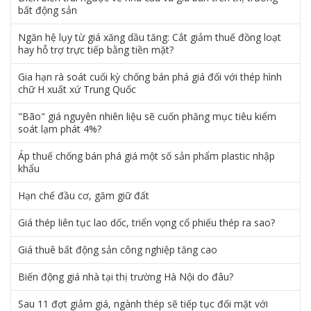
bất động sản
Ngăn hệ lụy từ giá xăng dầu tăng: Cắt giảm thuế đồng loạt
hay hỗ trợ trực tiếp bằng tiền mặt?
Gia hạn rà soát cuối kỳ chống bán phá giá đối với thép hình
chữ H xuất xứ Trung Quốc
"Bão" giá nguyên nhiên liệu sẽ cuốn phăng mục tiêu kiểm
soát lạm phát 4%?
Áp thuế chống bán phá giá một số sản phẩm plastic nhập
khẩu
Hạn chế đầu cơ, găm giữ đất
Giá thép liên tục lao dốc, triển vọng cổ phiếu thép ra sao?
Giá thuê bất động sản công nghiệp tăng cao
Biến động giá nhà tại thị trường Hà Nội do đâu?
Sau 11 đợt giảm giá, ngành thép sẽ tiếp tục đối mặt với