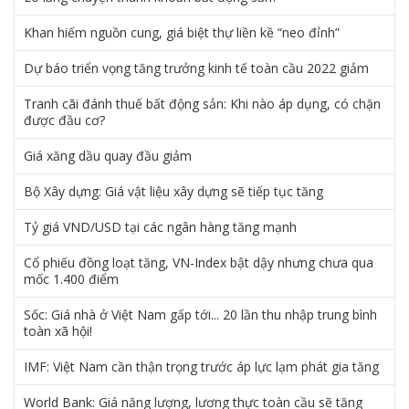
Khan hiếm nguồn cung, giá biệt thự liền kề “neo đỉnh”
Dự báo triển vọng tăng trưởng kinh tế toàn cầu 2022 giảm
Tranh cãi đánh thuế bất động sản: Khi nào áp dụng, có chặn
được đầu cơ?
Giá xăng dầu quay đầu giảm
Bộ Xây dựng: Giá vật liệu xây dựng sẽ tiếp tục tăng
Tỷ giá VND/USD tại các ngân hàng tăng mạnh
Cổ phiếu đồng loạt tăng, VN-Index bật dậy nhưng chưa qua
mốc 1.400 điểm
Sốc: Giá nhà ở Việt Nam gấp tới... 20 lần thu nhập trung bình
toàn xã hội!
IMF: Việt Nam cần thận trọng trước áp lực lạm phát gia tăng
World Bank: Giá năng lượng, lương thực toàn cầu sẽ tăng