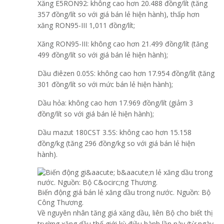
Xăng E5RON92: không cao hơn 20.488 đồng/lít (tăng
357 đồng/lít so với giá bán lẻ hiện hành), thấp hơn
xăng RON95-III 1,011 đồng/lít;
Xăng RON95-III: không cao hơn 21.499 đồng/lít (tăng
499 đồng/lít so với giá bán lẻ hiện hành);
Dầu điêzen 0.05S: không cao hơn 17.954 đồng/lít (tăng
301 đồng/lít so với mức bán lẻ hiện hành);
Dầu hỏa: không cao hơn 17.969 đồng/lít (giảm 3
đồng/lít so với giá bán lẻ hiện hành);
Dầu mazut 180CST 3.5S: không cao hơn 15.158
đồng/kg (tăng 296 đồng/kg so với giá bán lẻ hiện
hành).
Biến động giá bán lẻ xăng dầu trong nước. Nguồn: Bộ
Công Thương.
Về nguyên nhân tăng giá xăng dầu, liên Bộ cho biết thị
trường xăng dầu thế giới kỳ điều hành lần này (từ ngày