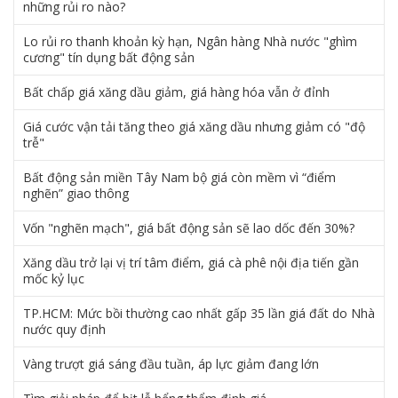
những rủi ro nào?
Lo rủi ro thanh khoản kỳ hạn, Ngân hàng Nhà nước "ghìm
cương" tín dụng bất động sản
Bất chấp giá xăng dầu giảm, giá hàng hóa vẫn ở đỉnh
Giá cước vận tải tăng theo giá xăng dầu nhưng giảm có "độ
trễ"
Bất động sản miền Tây Nam bộ giá còn mềm vì “điểm
nghẽn” giao thông
Vốn "nghẽn mạch", giá bất động sản sẽ lao dốc đến 30%?
Xăng dầu trở lại vị trí tâm điểm, giá cà phê nội địa tiến gần
mốc kỷ lục
TP.HCM: Mức bồi thường cao nhất gấp 35 lần giá đất do Nhà
nước quy định
Vàng trượt giá sáng đầu tuần, áp lực giảm đang lớn