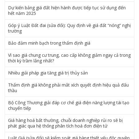
Dự kiến bảng giá đất hiện hành được tiếp tục sử dụng đến
hết năm 2025
Góp ý Luật Đất đai (sửa đổi): Quy định về giá đất “nóng” nghị
trường
Bảo đảm minh bạch trong thẩm định giá
Vì sao giá chung cư trung, cao cấp không giảm ngay cả trong
thời kỳ trầm lắng nhất?
Nhiều giải pháp gia tăng giá trị thủy sản
Thẩm định giá không phải mắt xích quyết định hiệu quả đấu
thầu
Bộ Công Thương giải đáp cơ chế giá điện năng lượng tái tạo
chuyển tiếp
Giá hàng hoá bất thường, chuỗi doanh nghiệp rủi ro sẽ bị
phát giác qua hệ thống phân tích hoá đơn điện tử
Luật Giá (sửa đổi) sẽ kiểm soát giá hàng thiết yếu độc quyền,