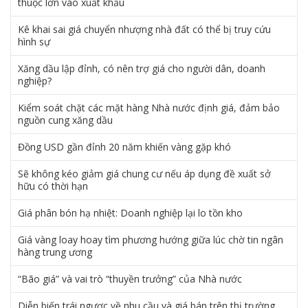
thuộc lớn vào xuất khẩu
Kê khai sai giá chuyển nhượng nhà đất có thể bị truy cứu
hình sự
Xăng dầu lập đỉnh, có nên trợ giá cho người dân, doanh
nghiệp?
Kiểm soát chặt các mặt hàng Nhà nước định giá, đảm bảo
nguồn cung xăng dầu
Đồng USD gần đỉnh 20 năm khiến vàng gặp khó
Sẽ không kéo giảm giá chung cư nếu áp dụng đề xuất sở
hữu có thời hạn
Giá phân bón hạ nhiệt: Doanh nghiệp lại lo tồn kho
Giá vàng loay hoay tìm phương hướng giữa lúc chờ tin ngân
hàng trung ương
“Bão giá” và vai trò “thuyền trưởng” của Nhà nước
Diễn biến trái ngược về nhu cầu và giá bán trên thị trường