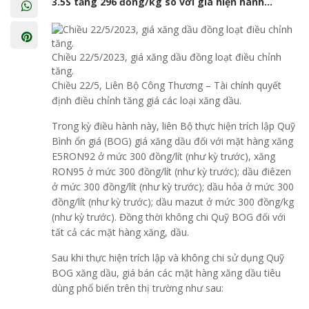
3.5S tăng 296 đồng/kg so với giá hiện hành…
Chiều 22/5/2023, giá xăng dầu đồng loạt điều chỉnh
tăng.
Chiều 22/5, Liên Bộ Công Thương – Tài chính quyết
định điều chỉnh tăng giá các loại xăng dầu.
Trong kỳ điều hành này, liên Bộ thực hiện trích lập Quỹ
Bình ổn giá (BOG) giá xăng dầu đối với mặt hàng xăng
E5RON92 ở mức 300 đồng/lít (như kỳ trước), xăng
RON95 ở mức 300 đồng/lít (như kỳ trước); dầu điêzen
ở mức 300 đồng/lít (như kỳ trước); dầu hỏa ở mức 300
đồng/lít (như kỳ trước); dầu mazut ở mức 300 đồng/kg
(như kỳ trước). Đồng thời không chi Quỹ BOG đối với
tất cả các mặt hàng xăng, dầu.
Sau khi thực hiện trích lập và không chi sử dụng Quỹ
BOG xăng dầu, giá bán các mặt hàng xăng dầu tiêu
dùng phổ biến trên thị trường như sau: