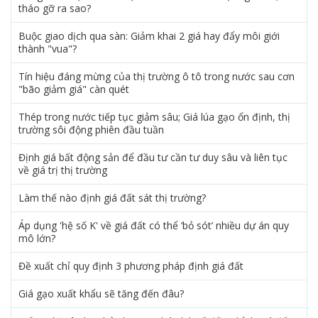
tháo gỡ ra sao?
Buộc giao dịch qua sàn: Giảm khai 2 giá hay đẩy môi giới
thành "vua"?
Tín hiệu đáng mừng của thị trường ô tô trong nước sau cơn
"bão giảm giá" càn quét
Thép trong nước tiếp tục giảm sâu; Giá lúa gạo ổn định, thị
trường sôi động phiên đầu tuần
Định giá bất động sản để đầu tư cần tư duy sâu và liên tục
về giá trị thị trường
Làm thế nào định giá đất sát thị trường?
Áp dụng 'hệ số K' về giá đất có thể ‘bỏ sót’ nhiều dự án quy
mô lớn?
Đề xuất chỉ quy định 3 phương pháp định giá đất
Giá gạo xuất khẩu sẽ tăng đến đâu?