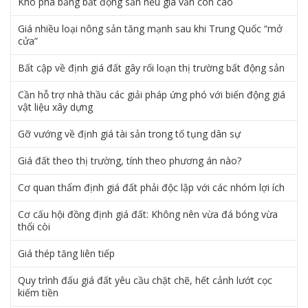
Khó phá băng bất động sản nếu giá vẫn còn cao
Giá nhiều loại nông sản tăng mạnh sau khi Trung Quốc “mở
cửa”
Bất cập về định giá đất gây rối loạn thị trường bất động sản
Cần hỗ trợ nhà thầu các giải pháp ứng phó với biến động giá
vật liệu xây dựng
Gỡ vướng về định giá tài sản trong tố tụng dân sự
Giá đất theo thị trường, tính theo phương án nào?
Cơ quan thẩm định giá đất phải độc lập với các nhóm lợi ích
Cơ cấu hội đồng định giá đất: Không nên vừa đá bóng vừa
thổi còi
Giá thép tăng liên tiếp
Quy trình đấu giá đất yêu cầu chặt chẽ, hết cảnh lướt cọc
kiếm tiền