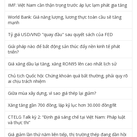
IMF: Việt Nam cần thận trọng trước áp lực lạm phát gia tăng
World Bank: Giá năng lượng, lương thực toàn cầu sẽ tăng
mạnh
Tỷ giá USD/VND "quay đầu" sau quyết sách của FED
Giải pháp nào để bất động sản thúc đẩy nền kinh tế phát
triển?
Giá xăng dầu lại tăng, xăng RON95 lên cao nhất lịch sử
Chủ tịch Quốc hội: Chứng khoán quá bất thường, phải quy rõ
ai chịu trách nhiệm
Giữa mùa xây dựng, vì sao giá thép lại giảm?
Xăng tăng gần 700 đồng, lập kỷ lục hơn 30.000 đồng/lít
CTELG Talk kỳ 2: “Định giá sáng chế tại Việt Nam: Pháp luật
và thực thi”
Giá giảm lần thứ năm liên tiếp, thị trường thép đang dần hồi