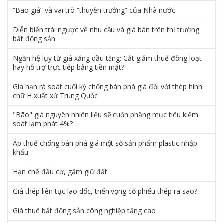
“Bão giá” và vai trò “thuyền trưởng” của Nhà nước
Diễn biến trái ngược về nhu cầu và giá bán trên thị trường
bất động sản
Ngăn hệ lụy từ giá xăng dầu tăng: Cắt giảm thuế đồng loạt
hay hỗ trợ trực tiếp bằng tiền mặt?
Gia hạn rà soát cuối kỳ chống bán phá giá đối với thép hình
chữ H xuất xứ Trung Quốc
"Bão" giá nguyên nhiên liệu sẽ cuốn phăng mục tiêu kiểm
soát lạm phát 4%?
Áp thuế chống bán phá giá một số sản phẩm plastic nhập
khẩu
Hạn chế đầu cơ, găm giữ đất
Giá thép liên tục lao dốc, triển vọng cổ phiếu thép ra sao?
Giá thuê bất động sản công nghiệp tăng cao