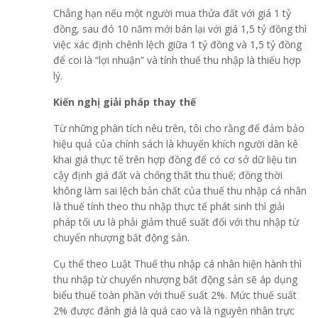
Chẳng hạn nếu một người mua thửa đất với giá 1 tỷ
đồng, sau đó 10 năm mới bán lại với giá 1,5 tỷ đồng thì
việc xác định chênh lệch giữa 1 tỷ đồng và 1,5 tỷ đồng
để coi là “lợi nhuận” và tính thuế thu nhập là thiếu hợp
lý.
Kiến nghị giải pháp thay thế
Từ những phân tích nêu trên, tôi cho rằng để đảm bảo
hiệu quả của chính sách là khuyến khích người dân kê
khai giá thực tế trên hợp đồng để có cơ sở dữ liệu tin
cậy định giá đất và chống thất thu thuế; đồng thời
không làm sai lệch bản chất của thuế thu nhập cá nhân
là thuế tính theo thu nhập thực tế phát sinh thì giải
pháp tối ưu là phải giảm thuế suất đối với thu nhập từ
chuyển nhượng bất động sản.
Cụ thể theo Luật Thuế thu nhập cá nhân hiện hành thì
thu nhập từ chuyển nhượng bất động sản sẽ áp dụng
biểu thuế toàn phần với thuế suất 2%. Mức thuế suất
2% được đánh giá là quá cao và là nguyên nhân trực