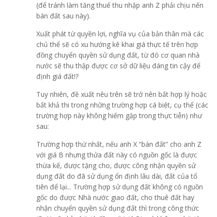
(để tránh làm tăng thuế thu nhập anh Z phải chịu nến
bán đất sau này).
Xuất phát từ quyền lợi, nghĩa vụ của bản thân mà các
chủ thể sẽ có xu hướng kê khai giá thực tế trên hợp
đồng chuyển quyền sử dụng đất, từ đó cơ quan nhà
nước sẽ thu thập được cơ sở dữ liệu đáng tin cậy để
định giá đất!?
Tuy nhiên, đề xuất nêu trên sẽ trở nên bất hợp lý hoặc
bất khả thi trong những trường hợp cá biệt, cụ thể (các
trường hợp này không hiếm gặp trong thực tiễn) như
sau:
Trường hợp thứ nhất,
nếu anh X “bán đất” cho anh Z
với giá B nhưng thửa đất này có nguồn gốc là được
thừa kế, được tặng cho, được công nhận quyền sử
dụng đất do đã sử dụng ổn định lâu dài, đất của tổ
tiên để lại... Trường hợp sử dụng đất không có nguồn
gốc do được Nhà nước giao đất, cho thuê đất hay
nhận chuyển quyền sử dụng đất thì trong công thức