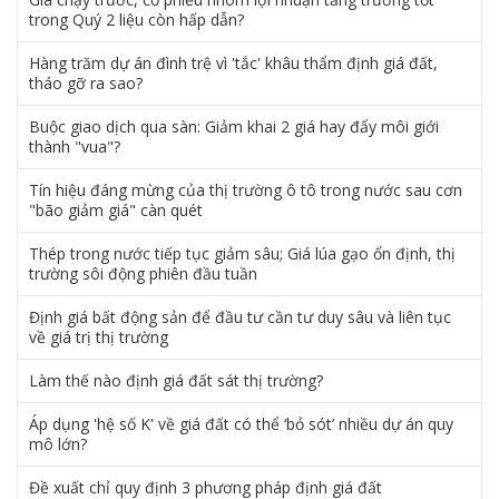
trong Quý 2 liệu còn hấp dẫn?
Hàng trăm dự án đình trệ vì 'tắc' khâu thẩm định giá đất,
tháo gỡ ra sao?
Buộc giao dịch qua sàn: Giảm khai 2 giá hay đẩy môi giới
thành "vua"?
Tín hiệu đáng mừng của thị trường ô tô trong nước sau cơn
"bão giảm giá" càn quét
Thép trong nước tiếp tục giảm sâu; Giá lúa gạo ổn định, thị
trường sôi động phiên đầu tuần
Định giá bất động sản để đầu tư cần tư duy sâu và liên tục
về giá trị thị trường
Làm thế nào định giá đất sát thị trường?
Áp dụng 'hệ số K' về giá đất có thể ‘bỏ sót’ nhiều dự án quy
mô lớn?
Đề xuất chỉ quy định 3 phương pháp định giá đất