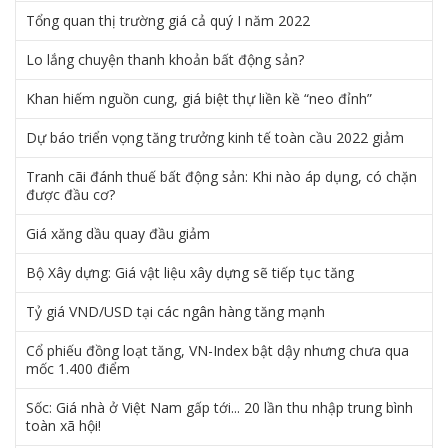
Tổng quan thị trường giá cả quý I năm 2022
Lo lắng chuyện thanh khoản bất động sản?
Khan hiếm nguồn cung, giá biệt thự liền kề “neo đỉnh”
Dự báo triển vọng tăng trưởng kinh tế toàn cầu 2022 giảm
Tranh cãi đánh thuế bất động sản: Khi nào áp dụng, có chặn
được đầu cơ?
Giá xăng dầu quay đầu giảm
Bộ Xây dựng: Giá vật liệu xây dựng sẽ tiếp tục tăng
Tỷ giá VND/USD tại các ngân hàng tăng mạnh
Cổ phiếu đồng loạt tăng, VN-Index bật dậy nhưng chưa qua
mốc 1.400 điểm
Sốc: Giá nhà ở Việt Nam gấp tới... 20 lần thu nhập trung bình
toàn xã hội!