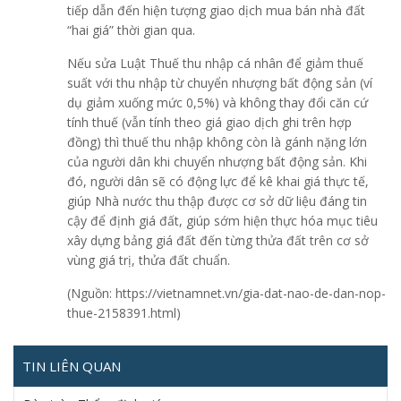
tiếp dẫn đến hiện tượng giao dịch mua bán nhà đất
“hai giá” thời gian qua.
Nếu sửa Luật Thuế thu nhập cá nhân để giảm thuế
suất với thu nhập từ chuyển nhượng bất động sản (ví
dụ giảm xuống mức 0,5%) và không thay đổi căn cứ
tính thuế (vẫn tính theo giá giao dịch ghi trên hợp
đồng) thì thuế thu nhập không còn là gánh nặng lớn
của người dân khi chuyển nhượng bất động sản. Khi
đó, người dân sẽ có động lực để kê khai giá thực tế,
giúp Nhà nước thu thập được cơ sở dữ liệu đáng tin
cậy để định giá đất, giúp sớm hiện thực hóa mục tiêu
xây dựng bảng giá đất đến từng thửa đất trên cơ sở
vùng giá trị, thửa đất chuẩn.
(Nguồn: https://vietnamnet.vn/gia-dat-nao-de-dan-nop-
thue-2158391.html)
TIN LIÊN QUAN