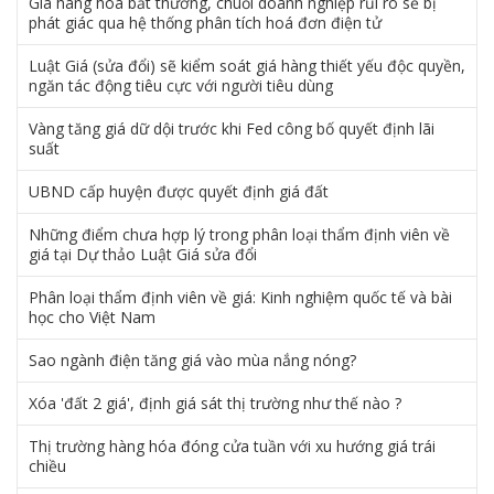
Giá hàng hoá bất thường, chuỗi doanh nghiệp rủi ro sẽ bị
phát giác qua hệ thống phân tích hoá đơn điện tử
Luật Giá (sửa đổi) sẽ kiểm soát giá hàng thiết yếu độc quyền,
ngăn tác động tiêu cực với người tiêu dùng
Vàng tăng giá dữ dội trước khi Fed công bố quyết định lãi
suất
UBND cấp huyện được quyết định giá đất
Những điểm chưa hợp lý trong phân loại thẩm định viên về
giá tại Dự thảo Luật Giá sửa đổi
Phân loại thẩm định viên về giá: Kinh nghiệm quốc tế và bài
học cho Việt Nam
Sao ngành điện tăng giá vào mùa nắng nóng?
Xóa 'đất 2 giá', định giá sát thị trường như thế nào ?
Thị trường hàng hóa đóng cửa tuần với xu hướng giá trái
chiều