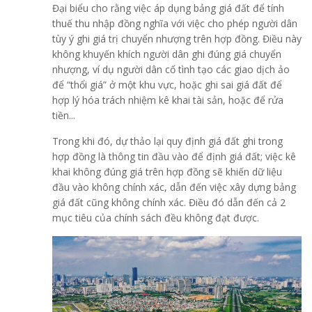
Đại biểu cho rằng việc áp dụng bảng giá đất để tính
thuế thu nhập đồng nghĩa với việc cho phép người dân
tùy ý ghi giá trị chuyển nhượng trên hợp đồng. Điều này
không khuyến khích người dân ghi đúng giá chuyển
nhượng, ví dụ người dân cố tình tạo các giao dịch ảo
để “thổi giá” ở một khu vực, hoặc ghi sai giá đất để
hợp lý hóa trách nhiệm kê khai tài sản, hoặc để rửa
tiền...
Trong khi đó, dự thảo lại quy định giá đất ghi trong
hợp đồng là thông tin đầu vào để định giá đất; việc kê
khai không đúng giá trên hợp đồng sẽ khiến dữ liệu
đầu vào không chính xác, dẫn đến việc xây dựng bảng
giá đất cũng không chính xác. Điều đó dẫn đến cả 2
mục tiêu của chính sách đều không đạt được.