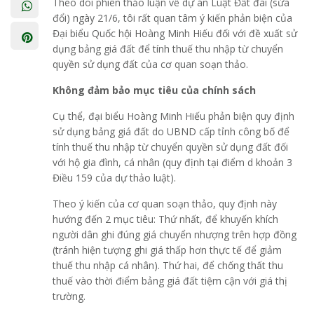
Theo dõi phiên thảo luận về dự án Luật Đất đai (sửa
đổi) ngày 21/6, tôi rất quan tâm ý kiến phản biện của
Đại biểu Quốc hội Hoàng Minh Hiếu đối với đề xuất sử
dụng bảng giá đất để tính thuế thu nhập từ chuyển
quyền sử dụng đất của cơ quan soạn thảo.
Không đảm bảo mục tiêu của chính sách
Cụ thể, đại biểu Hoàng Minh Hiếu phản biện quy định
sử dụng bảng giá đất do UBND cấp tỉnh công bố để
tính thuế thu nhập từ chuyển quyền sử dụng đất đối
với hộ gia đình, cá nhân (quy định tại điểm d khoản 3
Điều 159 của dự thảo luật).
Theo ý kiến của cơ quan soạn thảo, quy định này
hướng đến 2 mục tiêu: Thứ nhất, để khuyến khích
người dân ghi đúng giá chuyển nhượng trên hợp đồng
(tránh hiện tượng ghi giá thấp hơn thực tế để giảm
thuế thu nhập cá nhân). Thứ hai, để chống thất thu
thuế vào thời điểm bảng giá đất tiệm cận với giá thị
trường.