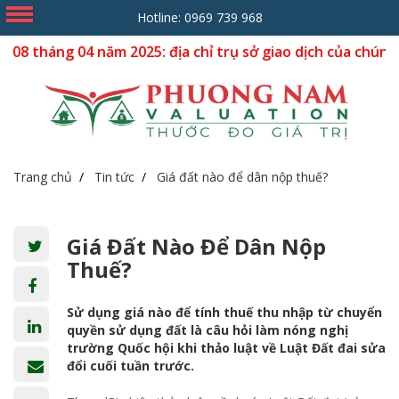
Hotline:
0969 739 968
 04 năm 2025: địa chỉ trụ sở giao dịch của chúng tôi dời v
Trang chủ
Tin tức
Giá đất nào để dân nộp thuế?
Giá Đất Nào Để Dân Nộp
Thuế?
Sử dụng giá nào để tính thuế thu nhập từ chuyển
quyền sử dụng đất là câu hỏi làm nóng nghị
trường Quốc hội khi thảo luật về Luật Đất đai sửa
đổi cuối tuần trước.