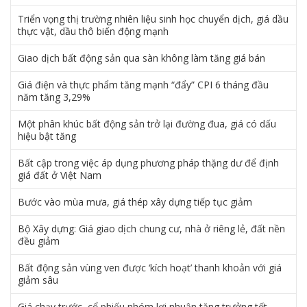
Triển vọng thị trường nhiên liệu sinh học chuyển dịch, giá dầu
thực vật, dầu thô biến động mạnh
Giao dịch bất động sản qua sàn không làm tăng giá bán
Giá điện và thực phẩm tăng mạnh “đẩy” CPI 6 tháng đầu
năm tăng 3,29%
Một phân khúc bất động sản trở lại đường đua, giá có dấu
hiệu bật tăng
Bất cập trong việc áp dụng phương pháp thặng dư để định
giá đất ở Việt Nam
Bước vào mùa mưa, giá thép xây dựng tiếp tục giảm
Bộ Xây dựng: Giá giao dịch chung cư, nhà ở riêng lẻ, đất nền
đều giảm
Bất động sản vùng ven được ‘kích hoạt’ thanh khoản với giá
giảm sâu
Giá chạy trước, cổ phiếu nhóm lợi nhuận tăng trưởng tốt