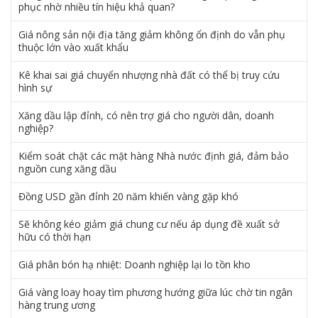
phục nhờ nhiều tín hiệu khả quan?
Giá nông sản nội địa tăng giảm không ổn định do vẫn phụ
thuộc lớn vào xuất khẩu
Kê khai sai giá chuyển nhượng nhà đất có thể bị truy cứu
hình sự
Xăng dầu lập đỉnh, có nên trợ giá cho người dân, doanh
nghiệp?
Kiểm soát chặt các mặt hàng Nhà nước định giá, đảm bảo
nguồn cung xăng dầu
Đồng USD gần đỉnh 20 năm khiến vàng gặp khó
Sẽ không kéo giảm giá chung cư nếu áp dụng đề xuất sở
hữu có thời hạn
Giá phân bón hạ nhiệt: Doanh nghiệp lại lo tồn kho
Giá vàng loay hoay tìm phương hướng giữa lúc chờ tin ngân
hàng trung ương