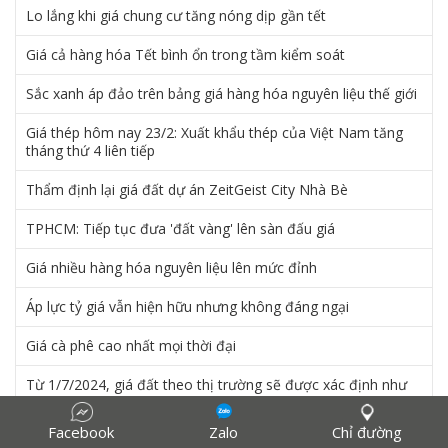
Lo lắng khi giá chung cư tăng nóng dịp gần tết
Giá cả hàng hóa Tết bình ổn trong tầm kiểm soát
Sắc xanh áp đảo trên bảng giá hàng hóa nguyên liệu thế giới
Giá thép hôm nay 23/2: Xuất khẩu thép của Việt Nam tăng
tháng thứ 4 liên tiếp
Thẩm định lại giá đất dự án ZeitGeist City Nhà Bè
TPHCM: Tiếp tục đưa 'đất vàng' lên sàn đấu giá
Giá nhiều hàng hóa nguyên liệu lên mức đỉnh
Áp lực tỷ giá vẫn hiện hữu nhưng không đáng ngại
Giá cà phê cao nhất mọi thời đại
Từ 1/7/2024, giá đất theo thị trường sẽ được xác định như
thế nào?
Facebook
Zalo
Chỉ đường
Thẻ thẩm định viên về giá sắp được cấp thành 2 loại riêng