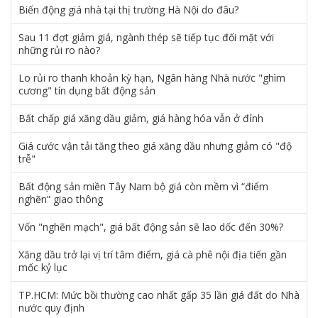
Biến động giá nhà tại thị trường Hà Nội do đâu?
Sau 11 đợt giảm giá, ngành thép sẽ tiếp tục đối mặt với
những rủi ro nào?
Lo rủi ro thanh khoản kỳ hạn, Ngân hàng Nhà nước "ghìm
cương" tín dụng bất động sản
Bất chấp giá xăng dầu giảm, giá hàng hóa vẫn ở đỉnh
Giá cước vận tải tăng theo giá xăng dầu nhưng giảm có "độ
trễ"
Bất động sản miền Tây Nam bộ giá còn mềm vì “điểm
nghẽn” giao thông
Vốn "nghẽn mạch", giá bất động sản sẽ lao dốc đến 30%?
Xăng dầu trở lại vị trí tâm điểm, giá cà phê nội địa tiến gần
mốc kỷ lục
TP.HCM: Mức bồi thường cao nhất gấp 35 lần giá đất do Nhà
nước quy định