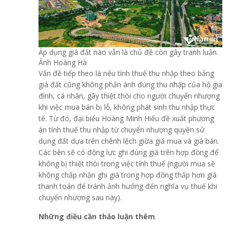
Áp dụng giá đất nào vẫn là chủ đề còn gây tranh luận.
Ảnh Hoàng Hà
Vấn đề tiếp theo là nếu tính thuế thu nhập theo bảng
giá đất cũng không phản ánh đúng thu nhập của hộ gia
đình, cá nhân, gây thiệt thòi cho người chuyển nhượng
khi việc mua bán bị lỗ, không phát sinh thu nhập thực
tế. Từ đó, đại biểu Hoàng Minh Hiếu đề xuất phương
án tính thuế thu nhập từ chuyển nhượng quyền sử
dụng đất dựa trên chênh lệch giữa giá mua và giá bán.
Các bên sẽ có động lực ghi đúng giá trên hợp đồng để
không bị thiệt thòi trong việc tính thuế (người mua sẽ
không chấp nhận ghi giá trong hợp đồng thấp hơn giá
thanh toán để tránh ảnh hưởng đến nghĩa vụ thuế khi
chuyển nhượng sau này).
Những điều cần thảo luận thêm