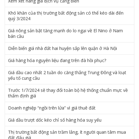
Xem xét nâng giá dịch vụ cảng biển
Khó khăn của thị trường bất động sản có thể kéo dài đến
quý 3/2024
Giá nông sản bật tăng mạnh do lo ngại về El Nino ở Nam
bán cầu
Diễn biến giá nhà đất hai huyện sắp lên quận ở Hà Nội
Giá hàng hóa nguyên liệu đang trên đà hồi phục?
Giá dầu cao nhất 2 tuần do căng thẳng Trung Đông và loạt
yếu tố cung cầu
Trước 1/7/2024 sẽ thay đổi toàn bộ hệ thống chuẩn mực về
thẩm định giá
Doanh nghiệp “ngồi trên lửa” vì giá thuê đất
Giá dầu trượt dốc kéo chỉ số hàng hóa suy yếu
Thị trường bất động sản trầm lắng, ít người quan tâm mua
đất đấu giá