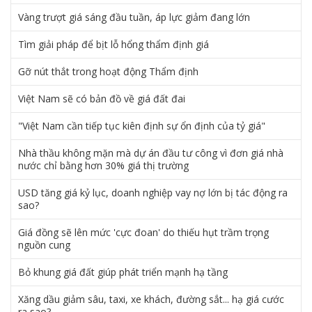
Vàng trượt giá sáng đầu tuần, áp lực giảm đang lớn
Tìm giải pháp để bịt lỗ hổng thẩm định giá
Gỡ nút thắt trong hoạt động Thẩm định
Việt Nam sẽ có bản đồ về giá đất đai
"Việt Nam cần tiếp tục kiên định sự ổn định của tỷ giá"
Nhà thầu không mặn mà dự án đầu tư công vì đơn giá nhà
nước chỉ bằng hơn 30% giá thị trường
USD tăng giá kỷ lục, doanh nghiệp vay nợ lớn bị tác động ra
sao?
Giá đồng sẽ lên mức 'cực đoan' do thiếu hụt trầm trọng
nguồn cung
Bỏ khung giá đất giúp phát triển mạnh hạ tầng
Xăng dầu giảm sâu, taxi, xe khách, đường sắt... hạ giá cước
ra sao?